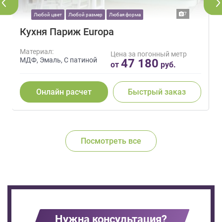
7
Любой цвет
Любой размер
Любая форма
Кухня Париж Europa
Материал:
Цена за погонный метр
МДФ, Эмаль, С патиной
47 180
от
руб.
Онлайн расчет
Быстрый заказ
Посмотреть все
Нужна консультация?