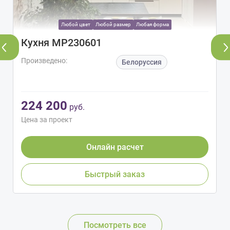
Любой цвет
Любой размер
Любая форма
Кухня МР230601
Произведено:
Белоруссия
224 200
руб.
Цена за проект
Онлайн расчет
Быстрый заказ
Посмотреть все