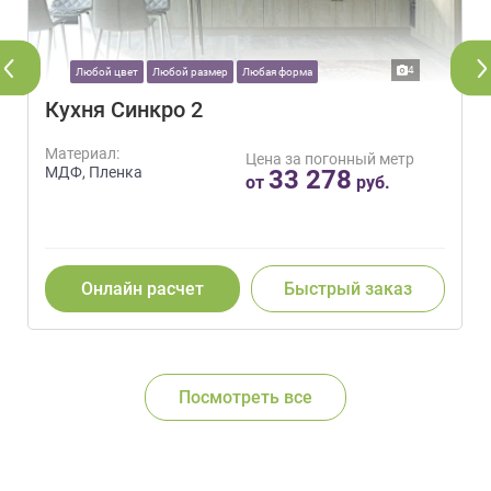
4
Любой цвет
Любой размер
Любая форма
Кухня Синкро 2
Материал:
Цена за погонный метр
МДФ, Пленка
33 278
от
руб.
Онлайн расчет
Быстрый заказ
Посмотреть все