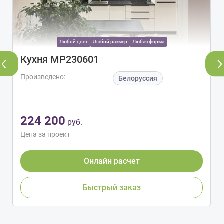
Любой цвет
Любой размер
Любая форма
Кухня МР230601
Произведено:
Белоруссия
224 200
руб.
Цена за проект
Онлайн расчет
Быстрый заказ