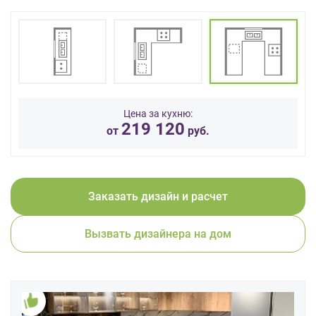
данных.
Цена за кухню:
219 120
от
руб.
Заказать дизайн и расчет
Вызвать дизайнера на дом