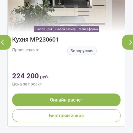
Любой цвет
Любой размер
Любая форма
Кухня МР230601
Произведено:
Белоруссия
224 200
руб.
Цена за проект
Онлайн расчет
Быстрый заказ