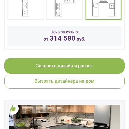
данных.
Цена за кухню:
314 580
от
руб.
Заказать дизайн и расчет
Вызвать дизайнера на дом