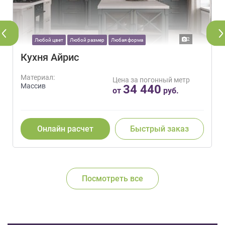
2
Любой цвет
Любой размер
Любая форма
Кухня Айрис
Материал:
Цена за погонный метр
Массив
34 440
от
руб.
Онлайн расчет
Быстрый заказ
Посмотреть все