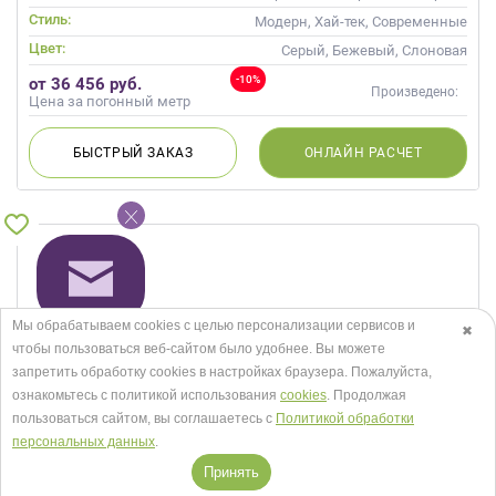
стойкой
Стиль:
Модерн, Хай-тек, Современные
Цвет:
Серый, Бежевый, Слоновая
кость, Кремовый, Коричневый,
-10%
от 36 456 руб.
Капучино
Произведено:
Цена за погонный метр
БЫСТРЫЙ
ЗАКАЗ
ОНЛАЙН
РАСЧЕТ
Мы обрабатываем cookies с целью персонализации сервисов и
✖
чтобы пользоваться веб-сайтом было удобнее. Вы можете
запретить обработку сookies в настройках браузера. Пожалуйста,
ознакомьтесь с политикой использования
cookies
. Продолжая
пользоваться сайтом, вы соглашаетесь с
Политикой обработки
персональных данных
.
Принять