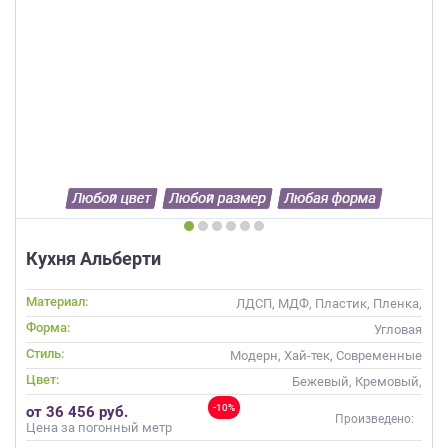
Кухня Альберти
Материал:
ЛДСП, МДФ, Пластик, Пленка,
Шпон
Форма:
Угловая
Стиль:
Модерн, Хай-тек, Современные
Цвет:
Бежевый, Кремовый,
Коричневый, Капучино
-10%
от 36 456 руб.
Произведено:
Цена за погонный метр