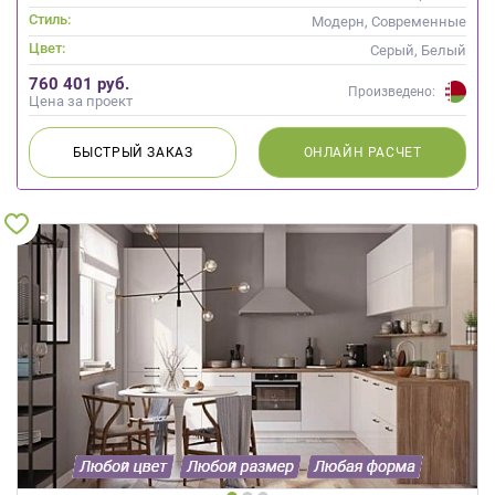
Стиль:
Модерн, Современные
Цвет:
Серый, Белый
760 401 руб.
Произведено:
Цена за проект
БЫСТРЫЙ
ЗАКАЗ
ОНЛАЙН
РАСЧЕТ