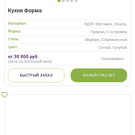
Кухня Форма
Материал:
МДФ, Матовые, Эмаль,
Глянцевые
Форма:
Прямая, С островом
Стиль:
Модерн, Современные
Цвет:
Синий, Голубой
от 30 800 руб.
Произведено:
Цена за погонный метр
БЫСТРЫЙ
ЗАКАЗ
ОНЛАЙН
РАСЧЕТ