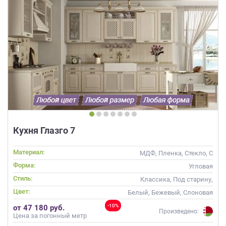
Кухня Глазго 7
Материал:
МДФ, Пленка, Стекло, С
патиной
Форма:
Угловая
Стиль:
Классика, Под старину,
Прованс
Цвет:
Белый, Бежевый, Слоновая
кость, Кремовый, Капучино
-10%
от 47 180 руб.
Произведено:
Цена за погонный метр