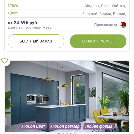
Стиль:
Модерн, Лофт, Хай-тек,
Современные
Цвет:
Черный, Серый, Белый,
Слоновая кость, Кремовый
от 24 696 руб.
Произведено:
Цена за погонный метр
БЫСТРЫЙ
ЗАКАЗ
ОНЛАЙН
РАСЧЕТ