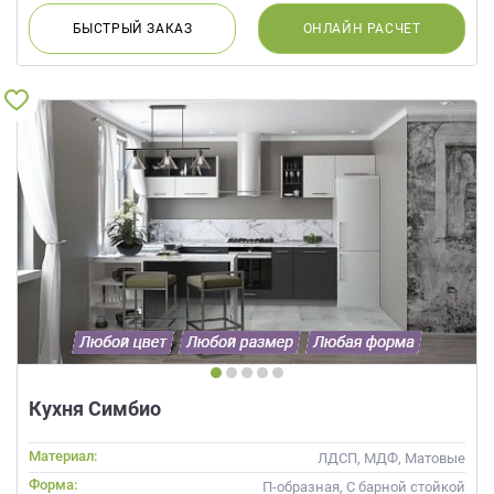
БЫСТРЫЙ
ЗАКАЗ
ОНЛАЙН
РАСЧЕТ
Кухня Симбио
Материал:
ЛДСП, МДФ, Матовые
Форма:
П-образная, С барной стойкой