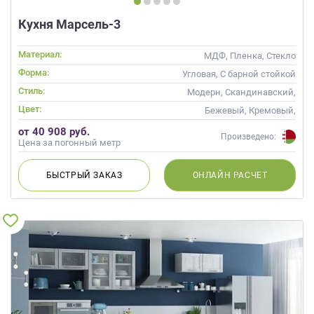
Кухня Марсель-3
Материал:
МДФ, Пленка, Стекло
Форма:
Угловая, С барной стойкой
Стиль:
Модерн, Скандинавский,
Современные
Цвет:
Бежевый, Кремовый,
Коричневый, Капучино
от 40 908 руб.
Произведено:
Цена за погонный метр
БЫСТРЫЙ
ЗАКАЗ
ОНЛАЙН
РАСЧЕТ