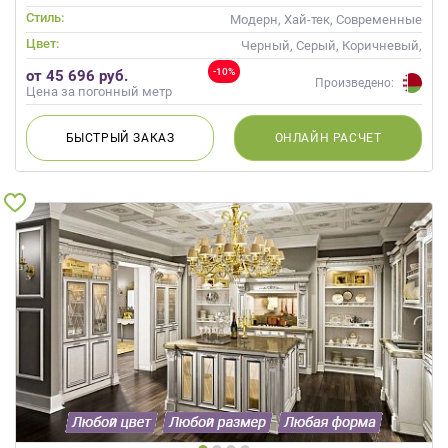
Стиль:
Модерн, Хай-тек, Современные
Цвет:
Черный, Серый, Коричневый,
Капучино
-10%
от 45 696 руб.
Произведено:
Цена за погонный метр
БЫСТРЫЙ
ЗАКАЗ
ОНЛАЙН
РАСЧЕТ