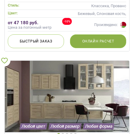
Стиль:
Классика, Прованс
Цвет:
Бежевый, Слоновая кость,
Кремовый, Капучино
-10%
от 47 180 руб.
Произведено:
Цена за погонный метр
БЫСТРЫЙ
ЗАКАЗ
ОНЛАЙН
РАСЧЕТ