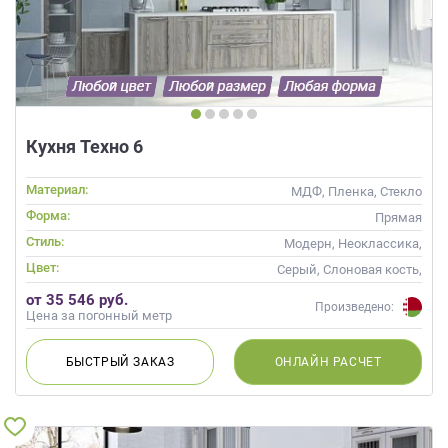
Кухня Техно 6
Материал:
МДФ, Пленка, Стекло
Форма:
Прямая
Стиль:
Модерн, Неоклассика,
Современные
Цвет:
Серый, Слоновая кость,
Кремовый, Коричневый
от 35 546 руб.
Произведено:
Цена за погонный метр
БЫСТРЫЙ
ЗАКАЗ
ОНЛАЙН
РАСЧЕТ