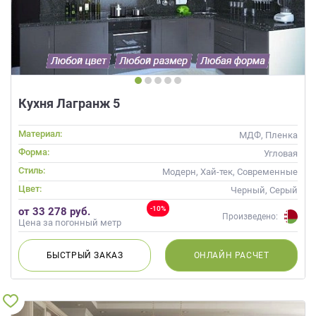
Кухня Лагранж 5
Материал:
МДФ, Пленка
Форма:
Угловая
Стиль:
Модерн, Хай-тек, Современные
Цвет:
Черный, Серый
-10%
от 33 278 руб.
Произведено:
Цена за погонный метр
БЫСТРЫЙ
ЗАКАЗ
ОНЛАЙН
РАСЧЕТ