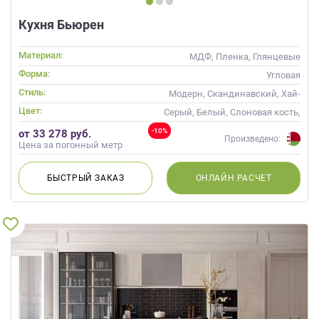
Кухня Бьюрен
Материал:
МДФ, Пленка, Глянцевые
Форма:
Угловая
Стиль:
Модерн, Скандинавский, Хай-
тек, Современные
Цвет:
Серый, Белый, Слоновая кость,
Кремовый, Капучино
-10%
от 33 278 руб.
Произведено:
Цена за погонный метр
БЫСТРЫЙ
ЗАКАЗ
ОНЛАЙН
РАСЧЕТ