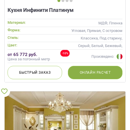
Кухня Инфинити Платинум
Материал:
МДФ, Пленка
Форма:
Угловая, Прямая, С островом
Стиль:
Классика, Под старину,
Прованс
Цвет:
Серый, Белый, Бежевый,
Слоновая кость, Кремовый,
-10%
от 65 772 руб.
Сиреневый
Произведено:
Цена за погонный метр
БЫСТРЫЙ
ЗАКАЗ
ОНЛАЙН
РАСЧЕТ