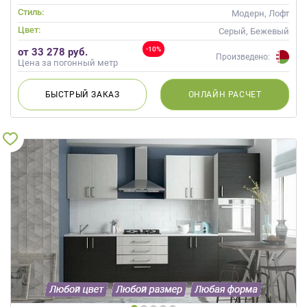
Стиль:
Модерн, Лофт
Цвет:
Серый, Бежевый
-10%
от 33 278 руб.
Произведено:
Цена за погонный метр
БЫСТРЫЙ
ЗАКАЗ
ОНЛАЙН
РАСЧЕТ