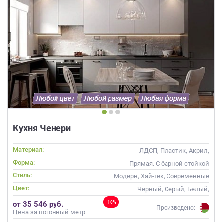
Кухня Ченери
Материал:
ЛДСП, Пластик, Акрил,
Матовые
Форма:
Прямая, С барной стойкой
Стиль:
Модерн, Хай-тек, Современные
Цвет:
Черный, Серый, Белый,
Слоновая кость, Кремовый
-10%
от 35 546 руб.
Произведено:
Цена за погонный метр