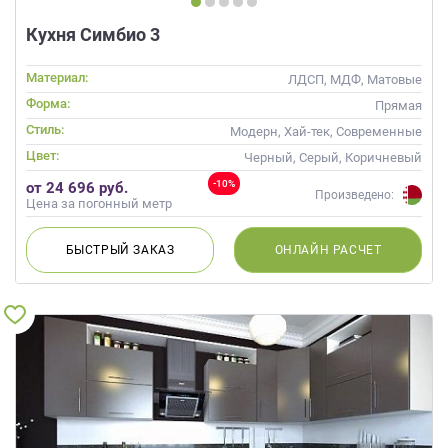
Кухня Симбио 3
Материал:
ЛДСП, МДФ, Матовые
Форма:
Прямая
Стиль:
Модерн, Хай-тек, Современные
Цвет:
Черный, Серый, Коричневый
-10%
от 24 696 руб.
Произведено:
Цена за погонный метр
БЫСТРЫЙ
ЗАКАЗ
ОНЛАЙН
РАСЧЕТ