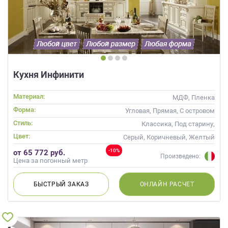
Кухня Инфинити
Материал:
МДФ, Пленка
Форма:
Угловая, Прямая, С островом
Стиль:
Классика, Под старину,
Прованс
Цвет:
Серый, Коричневый, Желтый
-10%
от 65 772 руб.
Произведено:
Цена за погонный метр
БЫСТРЫЙ
ЗАКАЗ
ОНЛАЙН
РАСЧЕТ