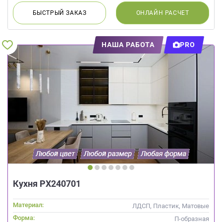
БЫСТРЫЙ
ЗАКАЗ
ОНЛАЙН
РАСЧЕТ
НАША РАБОТА
PRO
Кухня РХ240701
Материал:
ЛДСП, Пластик, Матовые
Форма:
П-образная