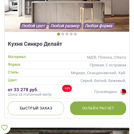
Кухня Синкро Делайт
Материал:
МДФ, Пленка, Стекло
Форма:
Прямая, С островом
Стиль:
Модерн, Скандинавский, Хай-
тек, Современные
Цвет:
Серый, Белый, Бежевый,
Слоновая кость, Кремовый
-10%
от 33 278 руб.
Произведено:
Цена за погонный метр
БЫСТРЫЙ
ЗАКАЗ
ОНЛАЙН
РАСЧЕТ