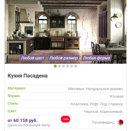
Кухня Пасадена
Материал:
Матовые, Натуральное дерево,
Стекло, Массив
Форма:
Угловая
Стиль:
Классика, Лофт, Под старину,
Прованс
Цвет:
Черный, Коричневый,
Капучино
-10%
от 60 158 руб.
Произведено:
Цена за погонный метр