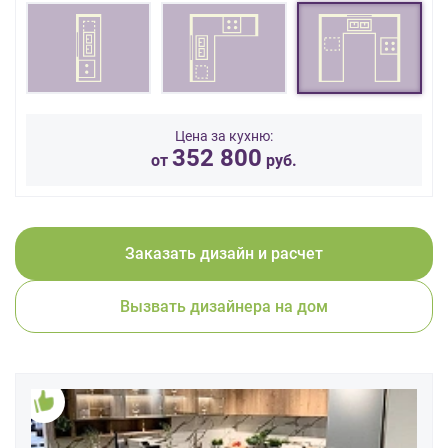
данных.
Цена за кухню:
352 800
от
руб.
Заказать дизайн и расчет
Вызвать дизайнера на дом