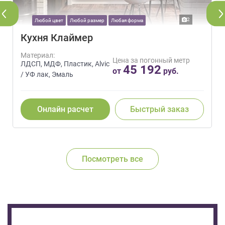
2
Любой цвет
Любой размер
Любая форма
Кухня Клаймер
Материал:
Цена за погонный метр
ЛДСП, МДФ, Пластик, Alvic
45 192
от
руб.
/ УФ лак, Эмаль
Онлайн расчет
Быстрый заказ
Посмотреть все