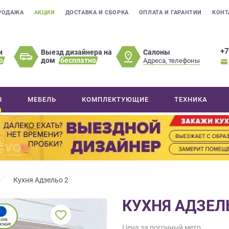
РОДАЖА
АКЦИИ
ДОСТАВКА И СБОРКА
ОПЛАТА И ГАРАНТИИ
КОНТ
+7
Салоны
и
Выезд дизайнера на
о
дом
бесплатно
Адреса, телефоны
Ы
МЕБЕЛЬ
КОМПЛЕКТУЮЩИЕ
ТЕХНИКА
Кухня Адзельо 2
КУХНЯ АДЗЕЛ
Цена за погонный метр