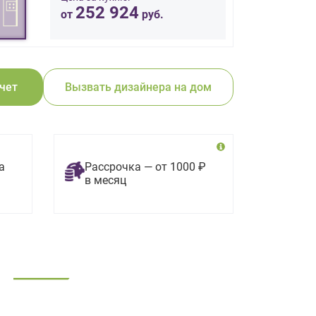
252 924
от
руб.
счет
Вызвать дизайнера на дом
а
Рассрочка — от 1000 ₽
в месяц