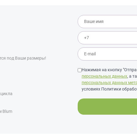
тся под Ваши размеры!
Нажимая на кнопку "Отправ
персональных данных
, а 
персональных данных мет
условиях Политики обрабо
 цикла
м Blum