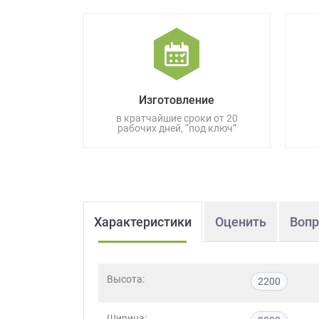
данных.
Изготовление
в кратчайшие сроки от 20
рабочих дней, “под ключ”
Характеристики
Оценить
Вопр
Высота:
2200
Ширина: