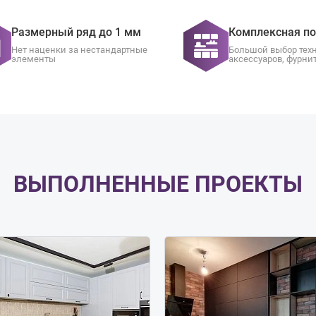
Размерный ряд до 1 мм
Комплексная п
Нет наценки за нестандартные
Большой выбор тех
элементы
аксессуаров, фурни
ВЫПОЛНЕННЫЕ ПРОЕКТЫ