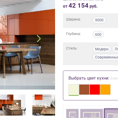
42 154
от
руб.
Ширина:
9000
Глубина:
600
Стиль:
Модерн
Л
Современны
Выбрать цвет кухни:
Беж