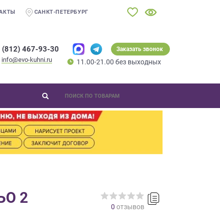
АКТЫ
САНКТ-ПЕТЕРБУРГ
 (812) 467-93-30
Заказать звонок
info@evo-kuhni.ru
11.00-21.00 без выходных
ЬО 2
0
отзывов