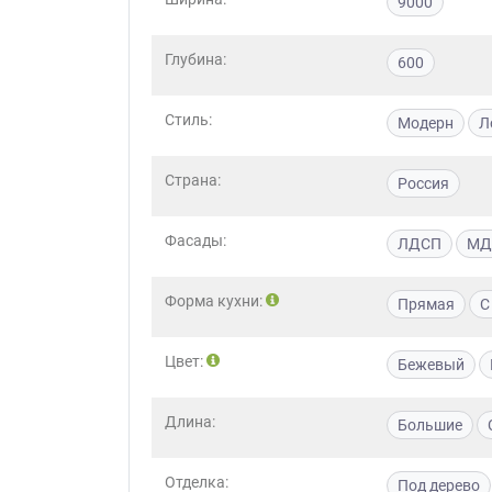
9000
Глубина:
600
Стиль:
Модерн
Л
Страна:
Россия
Фасады:
ЛДСП
МД
Форма кухни:
Прямая
С
Цвет:
Бежевый
Длина:
Большие
Отделка:
Под дерево