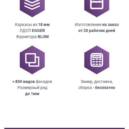
Каркасы из
18
мм
Изготовление
на заказ
ЛДСП
EGGER
от 20 рабочих дней
Фурнитура
BLUM
> 800 видов
фасадов
Замер, доставка,
Размерный ряд
сборка
- бесплатно
до
1мм