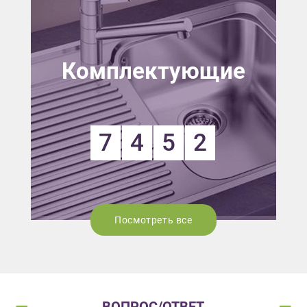
Комплектующие
7
4
5
2
Посмотреть все
ВОПРОС/ОТВЕТ