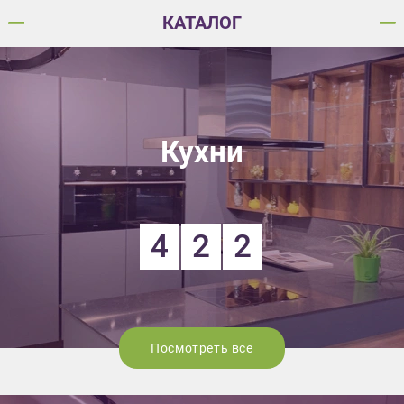
КАТАЛОГ
Кухни
4
2
2
Посмотреть все