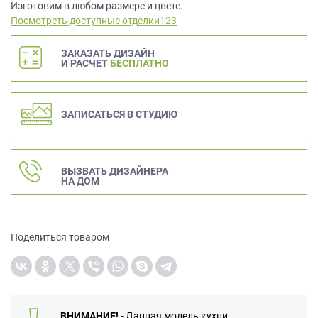
данных.
Изготовим в любом размере и цвете.
Посмотреть доступные отделки123
ЗАКАЗАТЬ ДИЗАЙН
И РАСЧЕТ
БЕСПЛАТНО
ЗАПИСАТЬСЯ В СТУДИЮ
ВЫЗВАТЬ ДИЗАЙНЕРА
НА ДОМ
Поделиться товаром
ВНИМАНИЕ!
- Данная модель кухни