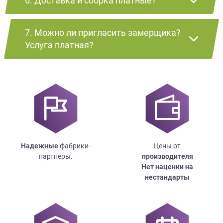
6. Доставка и сборка платные?
7. Можно ли пригласить замерщика?
Услуга платная?
Надежные
фабрики-
Цены от
партнеры.
производителя
Нет наценки на
нестандарты