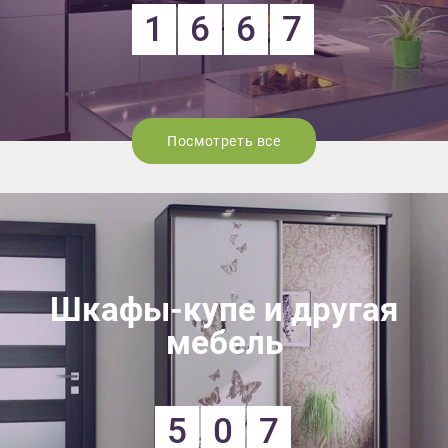
1
6
6
7
Посмотреть все
Шкафы-купе и другая
мебель
5
0
7