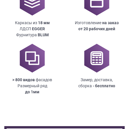
Каркасы из
18
мм
Изготовление
на заказ
ЛДСП
EGGER
от 20 рабочих дней
Фурнитура
BLUM
> 800 видов
фасадов
Замер, доставка,
Размерный ряд
сборка
- бесплатно
до
1мм