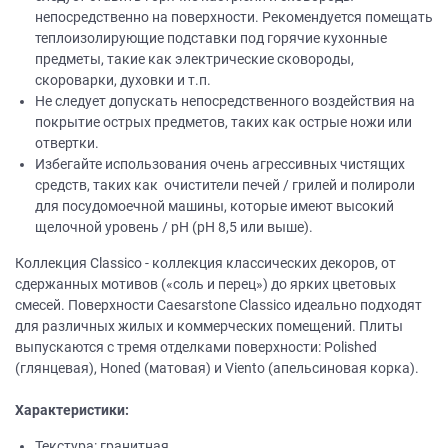
непосредственно на поверхности. Рекомендуется помещать
теплоизолирующие подставки под горячие кухонные
предметы, такие как электрические сковороды,
скороварки, духовки и т.п.
Не следует допускать непосредственного воздействия на
покрытие острых предметов, таких как острые ножи или
отвертки.
Избегайте использования очень агрессивных чистящих
средств, таких как очистители печей / грилей и полироли
для посудомоечной машины, которые имеют высокий
щелочной уровень / рН (рН 8,5 или выше).
Коллекция Classico - коллекция классических декоров, от
сдержанных мотивов («соль и перец») до ярких цветовых
смесей. Поверхности Caesarstone Classico идеально подходят
для различных жилых и коммерческих помещений. Плиты
выпускаются с тремя отделками поверхности: Polished
(глянцевая), Honed (матовая) и Viento (апельсиновая корка).
Характеристики:
Текстура: гранитная