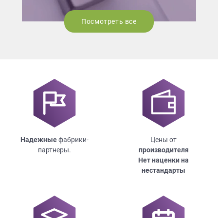
Посмотреть все
Надежные
фабрики-
Цены от
партнеры.
производителя
Нет наценки на
нестандарты