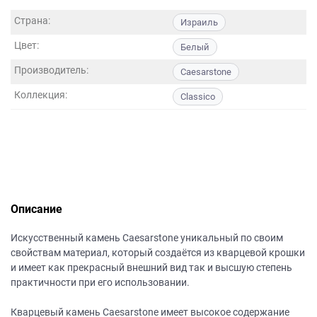
данных.
Страна:
Израиль
Цвет:
Белый
Производитель:
Caesarstone
Коллекция:
Classico
Описание
Искусственный камень Caesarstone уникальный по своим
свойствам материал, который создаётся из кварцевой крошки
и имеет как прекрасный внешний вид так и высшую степень
практичности при его использовании.
Кварцевый камень Caesarstone имеет высокое содержание