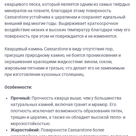
кварцевого песка, который является одним из самых твёрдых
минералов на планете, благодаря этому поверхность
Caesarstone устойчива к царапинам и сохраняет идеальный
внешний вид многие годы. Выдерживает краткосрочное
воздействие низких и высоких температур благодаря чему его
поверхность при этом не повреждается и не изменяется.
Кварцевый камень Caesarstone в виду отсутствия пор,
присущих природному камню, не боится проникновения и
окрашивания красящими жидкостями: вином, соком,
жировыми пятнами и грязью, что делает его не заменимым
при изготовлении кухонных столешниц.
Особенности:
Прочный:
Прочность кварца выше, чем у большинства
натуральных камней, включая гранит и мрамор. Его
плотность исключает возможность образования пятен,
трещин и царапин, а также он обладает высокой тепло- и
морозостойкостью.
Жаростойкий:
Поверхности Caesarstone более