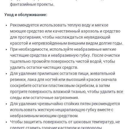
фантазийные проекты.
Уход и обслуживание:
Рекомендуется использовать теплую воду и мягкое
моющее средство или качественный аэрозоль и средство
для протирания, чтобы наслаждаться неувядающей
красотой и непревзойденным внешним видом долгие годы.
При необходимости, используйте неабразивные мягкие
чистящие средства и неабразивную губку. После очистки
тщательно промойте поверхность чистой водой, чтобы
удалить остатки чистящих средств.
Для удаления прилипших остатков пищи, жевательной
резинки, лака для ногтей или высохшей краски сначала
соскребите остатки пластиковым скребком, а затем
протрите поверхность влажной тканью, чтобы удалить все
следы или остаточные загрязнения.
Для удаления чрезвычайно стойких пятен рекомендуется
использовать жесткую нецарапающую губку вместе с
неабразивным моющим средством.
Чтобы защитить поверхность от шоковых температур, не
следует ставить горячие кастрюли и сковороды