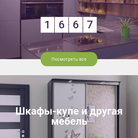
1
6
6
7
Посмотреть все
Шкафы-купе и другая
мебель