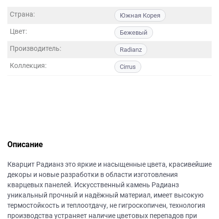
данных.
Страна:
Южная Корея
Цвет:
Бежевый
Производитель:
Radianz
Коллекция:
Cirrus
Описание
Кварцит Радианз это яркие и насыщенные цвета, красивейшие
декоры и новые разработки в области изготовления
кварцевых панелей. Искусственный камень Радианз
уникальный прочный и надёжный материал, имеет высокую
термостойкость и теплоотдачу, не гигроскопичен, технология
производства устраняет наличие цветовых перепадов при