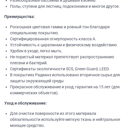
Разнообразные бассейны и душевые кабины.
Полы, ступени для лестниц, подоконники и многое другое.
Преимущества:
Роскошная цветовая гамма и ровный тон благодаря
специальному покрытию.
Сертифицированная огнеупорность класса А.
Устойчивость к царапинам и физическому воздействию.
Удобен в уходе, легко мыть.
Не пористый материал препятствует распространению
плесени и бактерий.
Сертификаты экологичности SCS, Green-Guard, LEED.
В покрытиях Радианз использовано вторичное сырье для
защиты окружающей среды
Прекрасное обслуживание и уход, гарантия на 15 лет (для
коммерческих объектов).
Уход и обслуживание:
Для очистки поверхности из этого материала
обязательности используйте мягкую ткань и нейтральное
моющее средство.