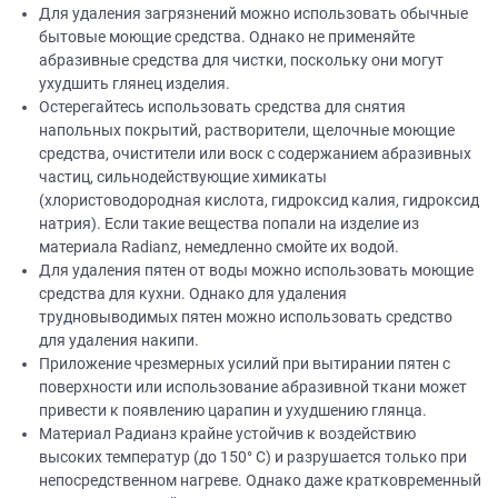
Для удаления загрязнений можно использовать обычные
бытовые моющие средства. Однако не применяйте
абразивные средства для чистки, поскольку они могут
ухудшить глянец изделия.
Остерегайтесь использовать средства для снятия
напольных покрытий, растворители, щелочные моющие
средства, очистители или воск с содержанием абразивных
частиц, сильнодействующие химикаты
(хлористоводородная кислота, гидроксид калия, гидроксид
натрия). Если такие вещества попали на изделие из
материала Radianz, немедленно смойте их водой.
Для удаления пятен от воды можно использовать моющие
средства для кухни. Однако для удаления
трудновыводимых пятен можно использовать средство
для удаления накипи.
Приложение чрезмерных усилий при вытирании пятен с
поверхности или использование абразивной ткани может
привести к появлению царапин и ухудшению глянца.
Материал Радианз крайне устойчив к воздействию
высоких температур (до 150° C) и разрушается только при
непосредственном нагреве. Однако даже кратковременный