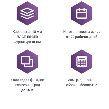
Каркасы из
18
мм
Изготовление
на заказ
ЛДСП
EGGER
от 20 рабочих дней
Фурнитура
BLUM
> 800 видов
фасадов
Замер, доставка,
Размерный ряд
сборка
- бесплатно
до
1мм