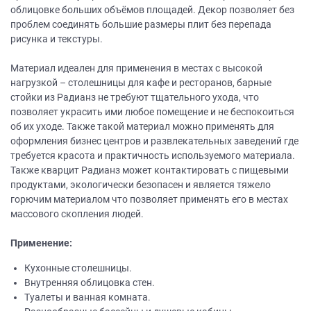
облицовке больших объёмов площадей. Декор позволяет без
проблем соединять большие размеры плит без перепада
рисунка и текстуры.
Материал идеален для применения в местах с высокой
нагрузкой – столешницы для кафе и ресторанов, барные
стойки из Радианз не требуют тщательного ухода, что
позволяет украсить ими любое помещение и не беспокоиться
об их уходе. Также такой материал можно применять для
оформления бизнес центров и развлекательных заведений где
требуется красота и практичность используемого материала.
Также кварцит Радианз может контактировать с пищевыми
продуктами, экологически безопасен и является тяжело
горючим материалом что позволяет применять его в местах
массового скопления людей.
Применение:
Кухонные столешницы.
Внутренняя облицовка стен.
Туалеты и ванная комната.