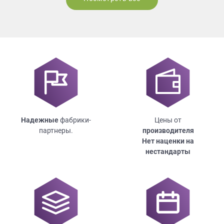
Надежные
фабрики-
Цены от
партнеры.
производителя
Нет наценки на
нестандарты