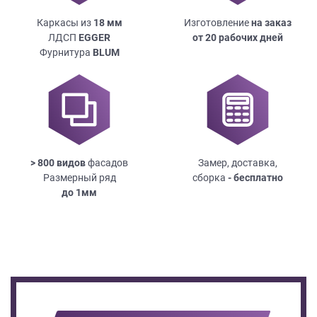
Каркасы из
18
мм
Изготовление
на заказ
ЛДСП
EGGER
от 20 рабочих дней
Фурнитура
BLUM
> 800 видов
фасадов
Замер, доставка,
Размерный ряд
сборка
- бесплатно
до
1мм