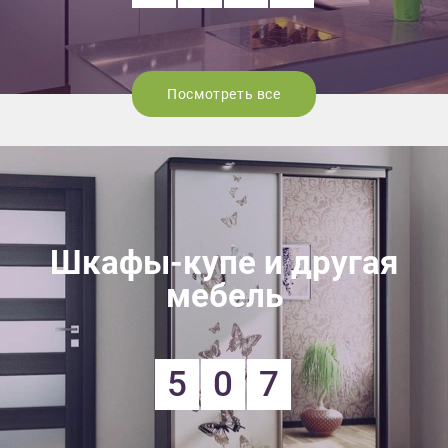
Посмотреть все
Шкафы-купе и другая
мебель
5
0
7