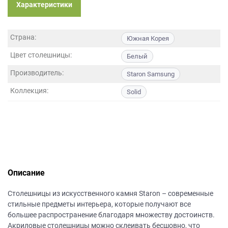
данных.
Характеристики
Страна:
Южная Корея
Цвет столешницы:
Белый
Производитель:
Staron Samsung
Коллекция:
Solid
Описание
Столешницы из искусственного камня Staron – современные
стильные предметы интерьера, которые получают все
большее распространение благодаря множеству достоинств.
Акриловые столешницы можно склеивать бесшовно, что