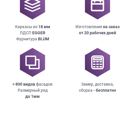
Каркасы из
18
мм
Изготовление
на заказ
ЛДСП
EGGER
от 20 рабочих дней
Фурнитура
BLUM
> 800 видов
фасадов
Замер, доставка,
Размерный ряд
сборка
- бесплатно
до
1мм