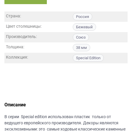
данных.
Страна:
Россия
Цвет столешницы:
Бежевый
Производитель:
Союз
Толщина:
38 мм
Коллекция:
Special Edition
Описание
В серии Special edition использован пластик только от
ведущего европейского производителя. Декоры являются
эксклюзивными: это самые ходовые классические каменные