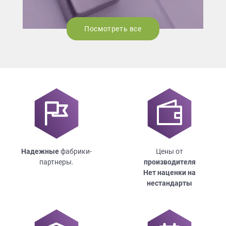
Посмотреть все
Надежные
фабрики-
Цены от
партнеры.
производителя
Нет наценки на
нестандарты