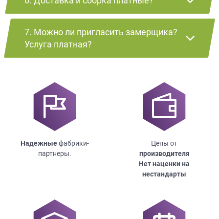
6. Доставка и сборка платные?
7. Можно ли пригласить замерщика?
Услуга платная?
Надежные
фабрики-
Цены от
партнеры.
производителя
Нет наценки на
нестандарты