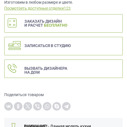
данных.
Изготовим в любом размере и цвете.
Посмотреть доступные отделки123
ЗАКАЗАТЬ ДИЗАЙН
И РАСЧЕТ
БЕСПЛАТНО
ЗАПИСАТЬСЯ В СТУДИЮ
ВЫЗВАТЬ ДИЗАЙНЕРА
НА ДОМ
Поделиться товаром
ВНИМАНИЕ!
- Данная модель кухни