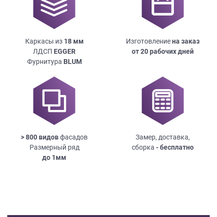
Каркасы из
18
мм
Изготовление
на заказ
ЛДСП
EGGER
от 20 рабочих дней
Фурнитура
BLUM
> 800 видов
фасадов
Замер, доставка,
Размерный ряд
сборка
- бесплатно
до
1мм