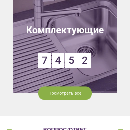
Комплектующие
7
4
5
2
Посмотреть все
ВОПРОС/ОТВЕТ