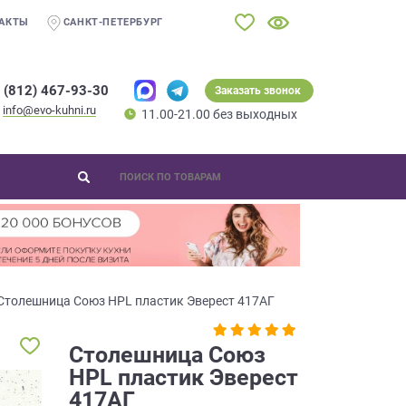
АКТЫ
САНКТ-ПЕТЕРБУРГ
 (812) 467-93-30
Заказать звонок
info@evo-kuhni.ru
11.00-21.00 без выходных
Столешница Союз HPL пластик Эверест 417AГ
Столешница Союз
HPL пластик Эверест
417AГ