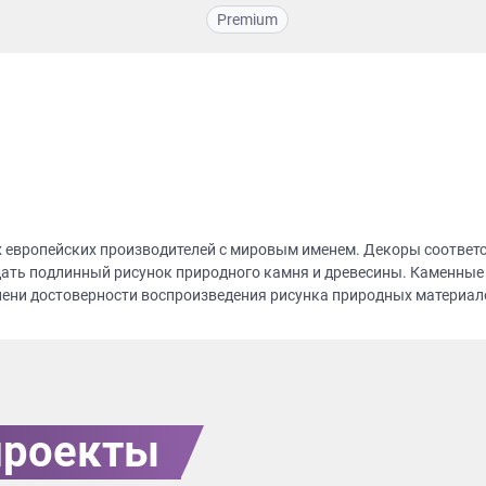
Premium
х европейских производителей с мировым именем. Декоры соответ
ать подлинный рисунок природного камня и древесины. Каменные
пени достоверности воспроизведения рисунка природных материало
проекты