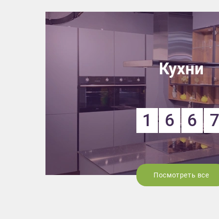
Кухни
1
6
6
Посмотреть все
Приш