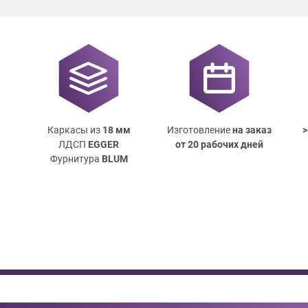
Каркасы из
18
мм
Изготовление
на заказ
>
ЛДСП
EGGER
от 20 рабочих дней
Фурнитура
BLUM