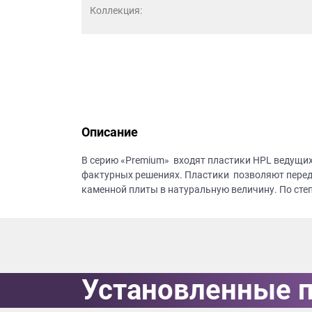
данных.
Коллекция:
Описание
В серию «Premium» входят пластики HPL ведущи
фактурных решениях. Пластики позволяют перед
каменной плиты в натуральную величину. По сте
Установленные 