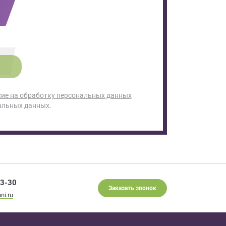
сие на обработку персональных данных
альных данных.
93-30
Заказать звонок
ni.ru