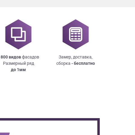
 800 видов
фасадов
Замер, доставка,
Размерный ряд
сборка
- бесплатно
до
1мм