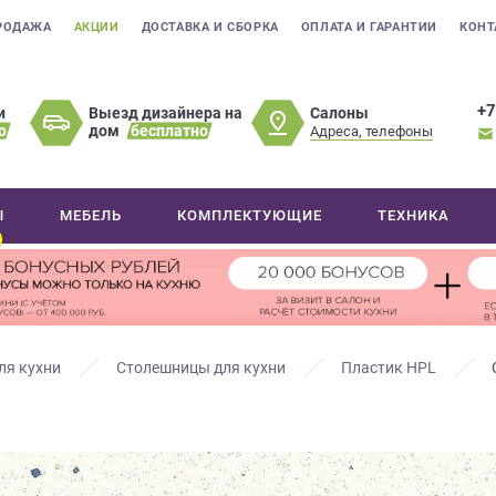
РОДАЖА
АКЦИИ
ДОСТАВКА И СБОРКА
ОПЛАТА И ГАРАНТИИ
КОНТ
+7
Салоны
и
Выезд дизайнера на
о
дом
бесплатно
Адреса, телефоны
Ы
МЕБЕЛЬ
КОМПЛЕКТУЮЩИЕ
ТЕХНИКА
ля кухни
Столешницы для кухни
Пластик HPL