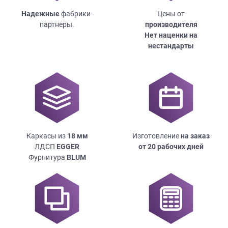
Надежные
фабрики-
Цены от
партнеры.
производителя
Нет наценки на
нестандарты
Каркасы из
18
мм
Изготовление
на заказ
ЛДСП
EGGER
от 20 рабочих дней
Фурнитура
BLUM