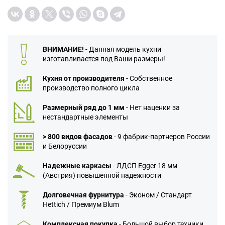
ВНИМАНИЕ!
- Данная модель кухни
изготавливается под Ваши размеры!
Кухня от производителя
- Собственное
производство полного цикла
Размерный ряд до 1 мм
- Нет наценки за
нестандартные элементы
> 800 видов фасадов
- 9 фабрик-партнеров России
и Белоруссии
Надежные каркасы
- ЛДСП Egger 18 мм
(Австрия) повышенной надежности
Долговечная фурнитура
- Эконом / Стандарт
Hettich / Премиум Blum
Комплексная покупка
- Большой выбор техники,