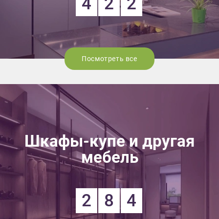
4
2
2
Посмотреть все
Шкафы-купе и другая
мебель
2
8
4