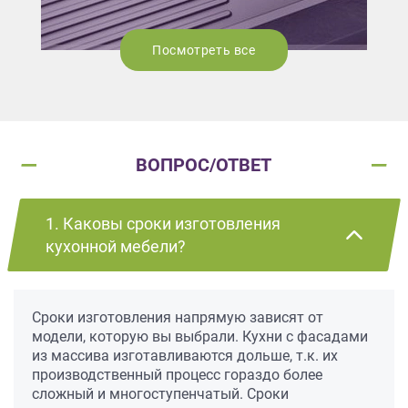
Посмотреть все
ВОПРОС/ОТВЕТ
1. Каковы сроки изготовления
кухонной мебели?
Сроки изготовления напрямую зависят от
модели, которую вы выбрали. Кухни с фасадами
из массива изготавливаются дольше, т.к. их
производственный процесс гораздо более
сложный и многоступенчатый. Сроки