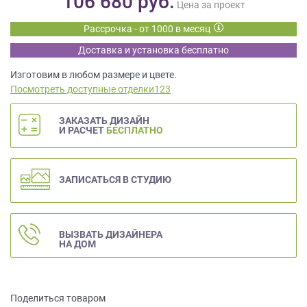
106 680
руб.
данных.
Цена за проект
Рассрочка - от 1000 в месяц
Доставка и установка бесплатно
Изготовим в любом размере и цвете.
Посмотреть доступные отделки123
ЗАКАЗАТЬ ДИЗАЙН
И РАСЧЕТ
БЕСПЛАТНО
ЗАПИСАТЬСЯ В СТУДИЮ
ВЫЗВАТЬ ДИЗАЙНЕРА
НА ДОМ
Поделиться товаром