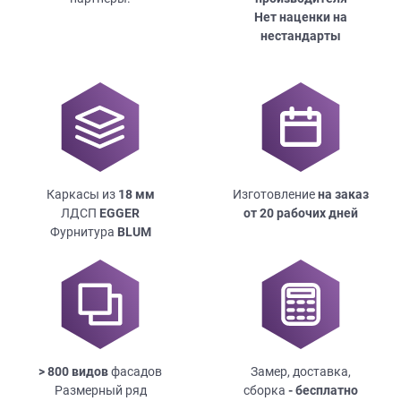
Нет наценки на
нестандарты
Каркасы из
18
мм
Изготовление
на заказ
ЛДСП
EGGER
от 20 рабочих дней
Фурнитура
BLUM
> 800 видов
фасадов
Замер, доставка,
Размерный ряд
сборка
- бесплатно