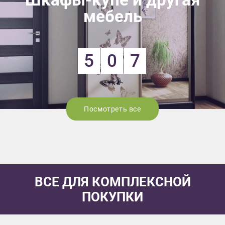
мебель
5
0
7
Посмотреть все
ВСЕ ДЛЯ КОМПЛЕКСНОЙ
ПОКУПКИ