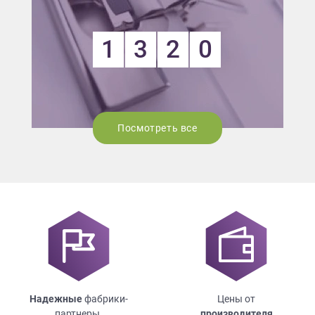
1
3
2
0
Посмотреть все
Надежные
фабрики-
Цены от
партнеры.
производителя