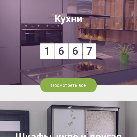
Кухни
1
6
6
7
Посмотреть все
Шкафы-купе и другая