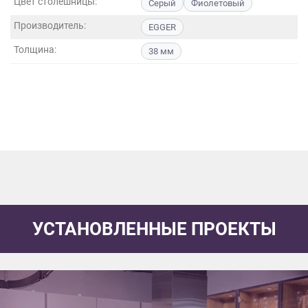
Цвет столешницы:
Серый
Фиолетовый
данных.
Производитель:
EGGER
Толщина:
38 мм
УСТАНОВЛЕННЫЕ ПРОЕКТЫ