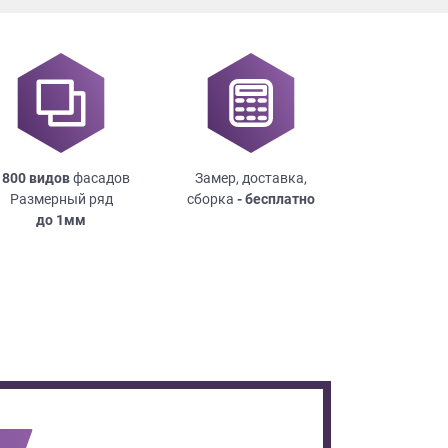
 800 видов
фасадов
Замер, доставка,
Размерный ряд
сборка
- бесплатно
до
1мм