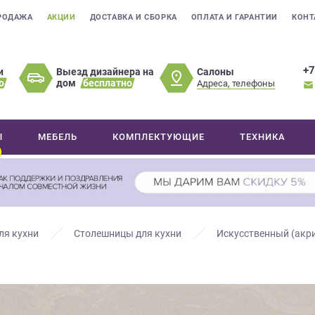
РОДАЖА
АКЦИИ
ДОСТАВКА И СБОРКА
ОПЛАТА И ГАРАНТИИ
КОНТ
+7
Салоны
и
Выезд дизайнера на
о
дом
бесплатно
Адреса, телефоны
Ы
МЕБЕЛЬ
КОМПЛЕКТУЮЩИЕ
ТЕХНИКА
ля кухни
Столешницы для кухни
Искусственный (акр