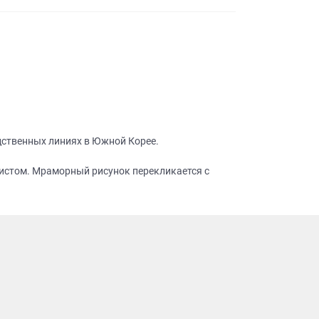
дственных линиях в Южной Корее.
нистом. Мраморный рисунок перекликается с