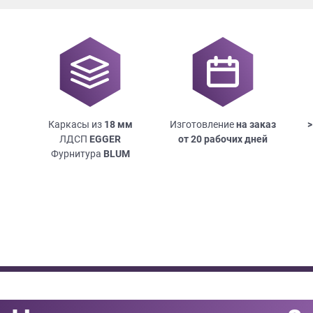
Каркасы из
18
мм
Изготовление
на заказ
>
ЛДСП
EGGER
от 20 рабочих дней
Фурнитура
BLUM