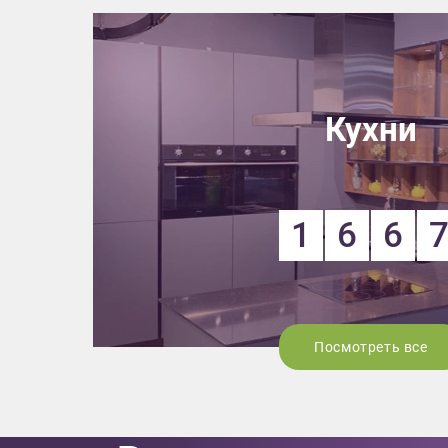
Кухни
1
6
6
Посмотреть все
Приш