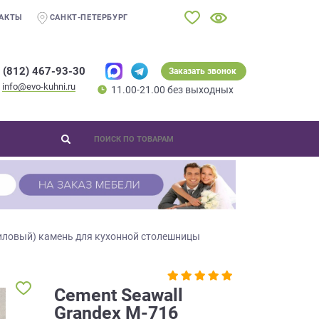
АКТЫ
САНКТ-ПЕТЕРБУРГ
 (812) 467-93-30
Заказать звонок
info@evo-kuhni.ru
11.00-21.00 без выходных
иловый) камень для кухонной столешницы
Cement Seawall
Grandex M-716