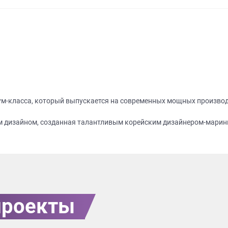
ум-класса, который выпускается на современных мощных произво
им дизайном, созданная талантливым корейским дизайнером-мари
проекты