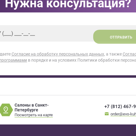
Нужна консультация?
ОТПРАВИТЬ
 даете
Согласие на обработку персональных данных
, а также
Согла
 программами
в порядке и на условиях Политики обработки персон
Салоны в Санкт-
+7 (812) 467-
Петербурге
order@evo-kuh
Посмотреть на карте