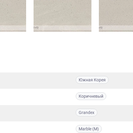
Южная Корея
Коричневый
Grandex
Marble (M)