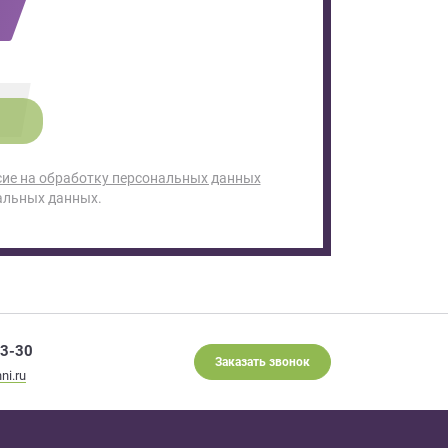
сие на обработку персональных данных
альных данных.
93-30
Заказать звонок
ni.ru