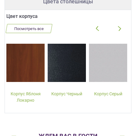
Цвета столешницы
Цвет корпуса
Посмотреть все
Корпус Яблоня
Корпус Черный
Корпус Серый
Локарно