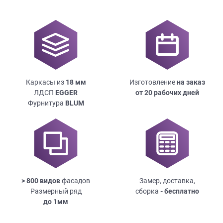
Каркасы из
18
мм
Изготовление
на заказ
ЛДСП
EGGER
от 20 рабочих дней
Фурнитура
BLUM
> 800 видов
фасадов
Замер, доставка,
Размерный ряд
сборка
- бесплатно
до
1мм