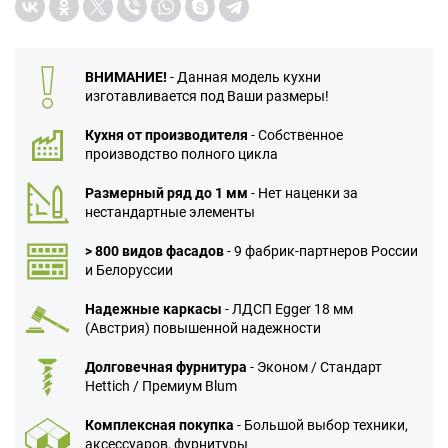
ВНИМАНИЕ!
- Данная модель кухни
изготавливается под Ваши размеры!
Кухня от производителя
- Собственное
производство полного цикла
Размерный ряд до 1 мм
- Нет наценки за
нестандартные элементы
> 800 видов фасадов
- 9 фабрик-партнеров России
и Белоруссии
Надежные каркасы
- ЛДСП Egger 18 мм
(Австрия) повышенной надежности
Долговечная фурнитура
- Эконом / Стандарт
Hettich / Премиум Blum
Комплексная покупка
- Большой выбор техники,
аксессуаров, фурнитуры