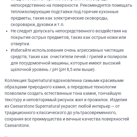
непосредственно на поверхности. Рекомендуется помещать
теплоизолирующие подставки под горячие кухонные
предметы, такие как электрические сковороды,
скороварки, духовки и т.п.
Не следует допускать непосредственного воздействия на
покрытие острых предметов, таких как острые ножи или
отвертки.
Избегайте использования очень агрессивных чистящих
средств, таких как очистители печей / грилей и полироли
для посудомоечной машины, которые имеют высокий
щелочной уровень / рН (рН 8,5 или выше).
Коллекция Supernatural вдохновленна самыми красивыми
образцами природного камня, а передовые технологии
позволили создать естественные тона камня, тончайшую
текстуру и неповторимый рисунок жил и прожилок. Изделия
из Caesarstone Supernatural украсят любой интерьер ─ от
традиционного классического до ультрасовременного,
сохраняя все преимущества и вечные качества поверхностей
Caesarstone.