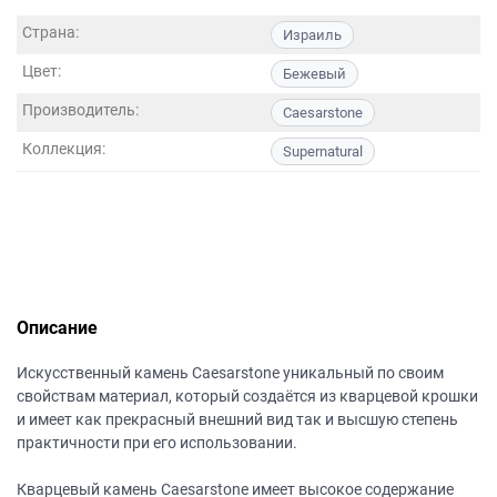
данных.
Страна:
Израиль
Цвет:
Бежевый
Производитель:
Caesarstone
Коллекция:
Supernatural
Описание
Искусственный камень Caesarstone уникальный по своим
свойствам материал, который создаётся из кварцевой крошки
и имеет как прекрасный внешний вид так и высшую степень
практичности при его использовании.
Кварцевый камень Caesarstone имеет высокое содержание