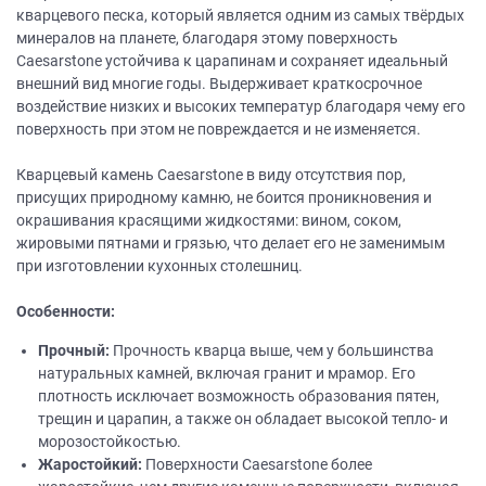
кварцевого песка, который является одним из самых твёрдых
минералов на планете, благодаря этому поверхность
Caesarstone устойчива к царапинам и сохраняет идеальный
внешний вид многие годы. Выдерживает краткосрочное
воздействие низких и высоких температур благодаря чему его
поверхность при этом не повреждается и не изменяется.
Кварцевый камень Caesarstone в виду отсутствия пор,
присущих природному камню, не боится проникновения и
окрашивания красящими жидкостями: вином, соком,
жировыми пятнами и грязью, что делает его не заменимым
при изготовлении кухонных столешниц.
Особенности:
Прочный:
Прочность кварца выше, чем у большинства
натуральных камней, включая гранит и мрамор. Его
плотность исключает возможность образования пятен,
трещин и царапин, а также он обладает высокой тепло- и
морозостойкостью.
Жаростойкий:
Поверхности Caesarstone более