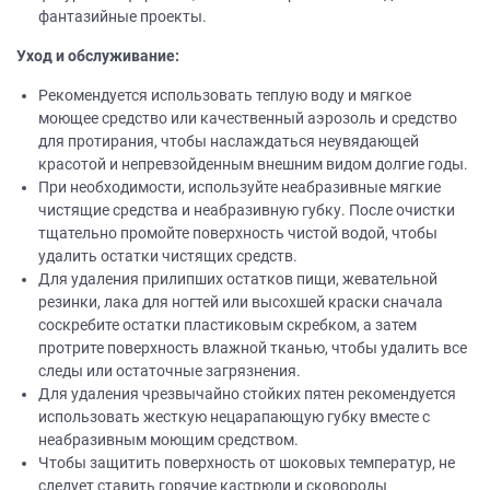
фантазийные проекты.
Уход и обслуживание:
Рекомендуется использовать теплую воду и мягкое
моющее средство или качественный аэрозоль и средство
для протирания, чтобы наслаждаться неувядающей
красотой и непревзойденным внешним видом долгие годы.
При необходимости, используйте неабразивные мягкие
чистящие средства и неабразивную губку. После очистки
тщательно промойте поверхность чистой водой, чтобы
удалить остатки чистящих средств.
Для удаления прилипших остатков пищи, жевательной
резинки, лака для ногтей или высохшей краски сначала
соскребите остатки пластиковым скребком, а затем
протрите поверхность влажной тканью, чтобы удалить все
следы или остаточные загрязнения.
Для удаления чрезвычайно стойких пятен рекомендуется
использовать жесткую нецарапающую губку вместе с
неабразивным моющим средством.
Чтобы защитить поверхность от шоковых температур, не
следует ставить горячие кастрюли и сковороды