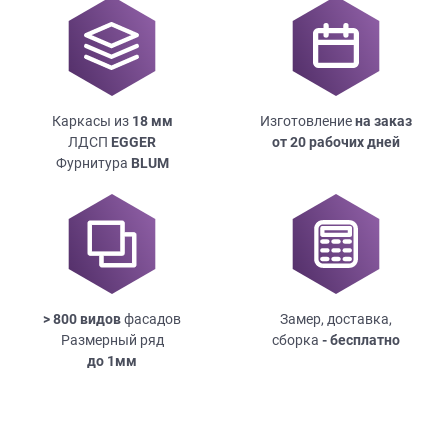
Каркасы из
18
мм
Изготовление
на заказ
ЛДСП
EGGER
от 20 рабочих дней
Фурнитура
BLUM
> 800 видов
фасадов
Замер, доставка,
Размерный ряд
сборка
- бесплатно
до
1мм