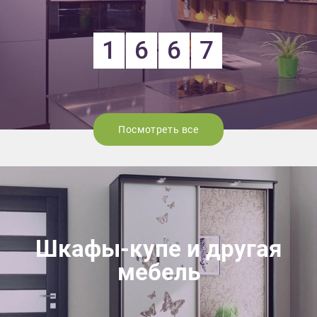
1
6
6
7
Посмотреть все
Шкафы-купе и другая
мебель