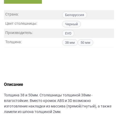
данных.
Страна:
Белоруссия
Цвет столешницы:
Черный
Производитель:
EVO
Толщина:
38 мм
50 мм
Описание
Толщина 38 и 50мм. Столешницы толщиной 38мм -
влагостойкие. Вместо кромок ABS и 3D возможно
изготовление накладки из массива (прямой/гнутый), а также
ламели из шпона толщиной 2мм.