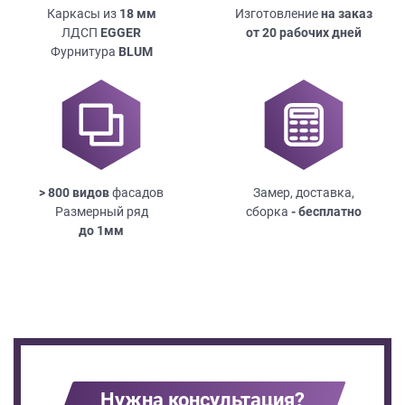
Каркасы из
18
мм
Изготовление
на заказ
ЛДСП
EGGER
от 20 рабочих дней
Фурнитура
BLUM
> 800 видов
фасадов
Замер, доставка,
Размерный ряд
сборка
- бесплатно
до
1мм
Нужна консультация?