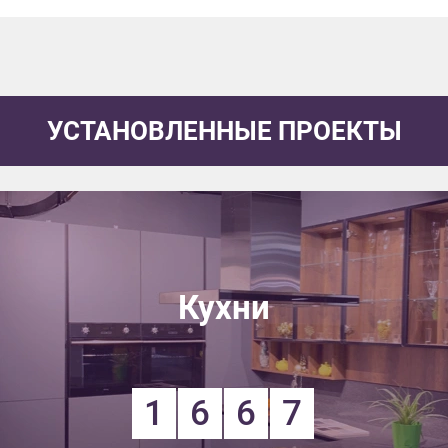
УСТАНОВЛЕННЫЕ ПРОЕКТЫ
Кухни
1
6
6
7