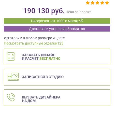
данных.
190 130
руб.
Цена за проект
Рассрочка - от 1000 в месяц
Доставка и установка бесплатно
Изготовим в любом размере и цвете.
Посмотреть доступные отделки123
ЗАКАЗАТЬ ДИЗАЙН
И РАСЧЕТ
БЕСПЛАТНО
ЗАПИСАТЬСЯ В СТУДИЮ
ВЫЗВАТЬ ДИЗАЙНЕРА
НА ДОМ