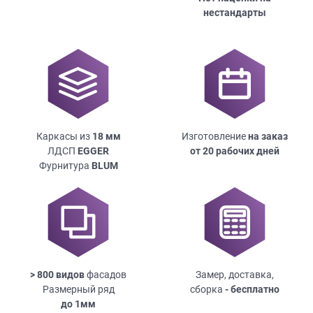
нестандарты
Каркасы из
18
мм
Изготовление
на заказ
ЛДСП
EGGER
от 20 рабочих дней
Фурнитура
BLUM
> 800 видов
фасадов
Замер, доставка,
Размерный ряд
сборка
- бесплатно
до
1мм