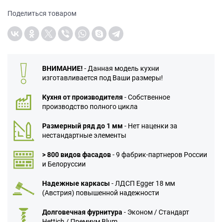
Поделиться товаром
ВНИМАНИЕ!
- Данная модель кухни
изготавливается под Ваши размеры!
Кухня от производителя
- Собственное
производство полного цикла
Размерный ряд до 1 мм
- Нет наценки за
нестандартные элементы
> 800 видов фасадов
- 9 фабрик-партнеров России
и Белоруссии
Надежные каркасы
- ЛДСП Egger 18 мм
(Австрия) повышенной надежности
Долговечная фурнитура
- Эконом / Стандарт
Hettich / Премиум Blum