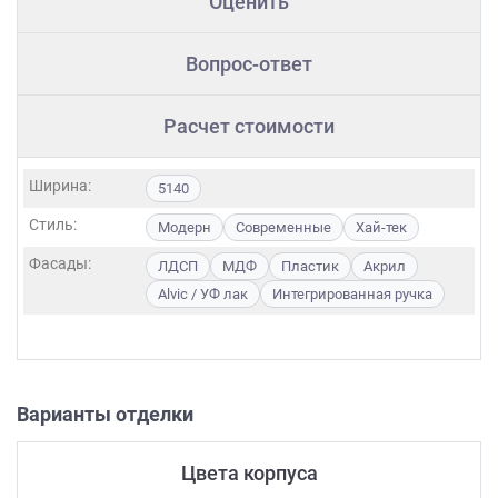
Оценить
Вопрос-ответ
Расчет стоимости
Ширина:
5140
Стиль:
Модерн
Современные
Хай-тек
Фасады:
ЛДСП
МДФ
Пластик
Акрил
Alvic / УФ лак
Интегрированная ручка
Варианты отделки
Цвета корпуса