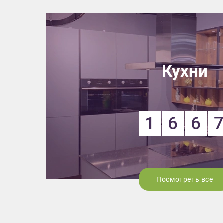
Кухни
1
6
6
Посмотреть все
Приш