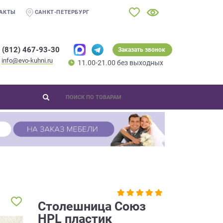
АКТЫ
САНКТ-ПЕТЕРБУРГ
 (812) 467-93-30
Заказать звонок
info@evo-kuhni.ru
11.00-21.00 без выходных
Столешница Союз
HPL пластик