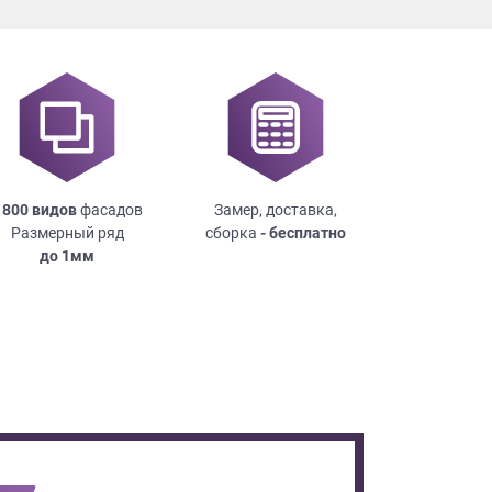
 800 видов
фасадов
Замер, доставка,
Размерный ряд
сборка
- бесплатно
до
1мм