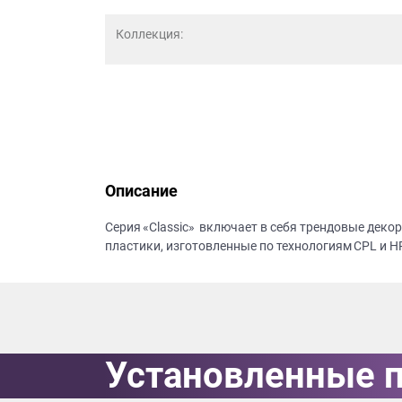
данных.
Коллекция:
Описание
Серия «Classic» включает в себя трендовые дек
пластики, изготовленные по технологиям CPL и H
Установленные 