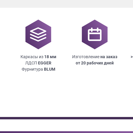
Каркасы из
18
мм
Изготовление
на заказ
>
ЛДСП
EGGER
от 20 рабочих дней
Фурнитура
BLUM