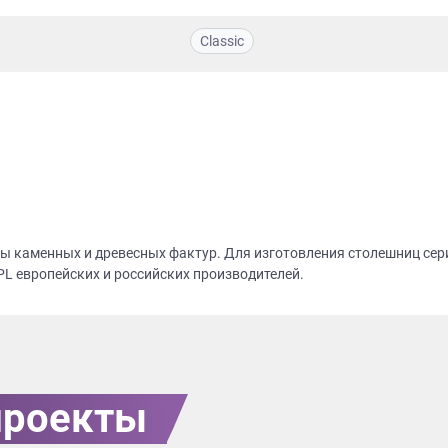
Classic
оры каменных и древесных фактур. Для изготовления столешниц се
PL европейских и российских производителей.
проекты