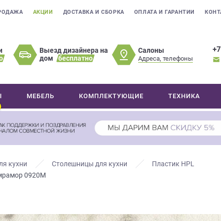
РОДАЖА
АКЦИИ
ДОСТАВКА И СБОРКА
ОПЛАТА И ГАРАНТИИ
КОНТ
+7
Салоны
и
Выезд дизайнера на
о
дом
бесплатно
Адреса, телефоны
Ы
МЕБЕЛЬ
КОМПЛЕКТУЮЩИЕ
ТЕХНИКА
ля кухни
Столешницы для кухни
Пластик HPL
мрамор 0920М