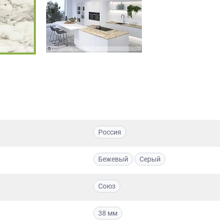
Россия
Бежевый
Серый
Союз
38 мм