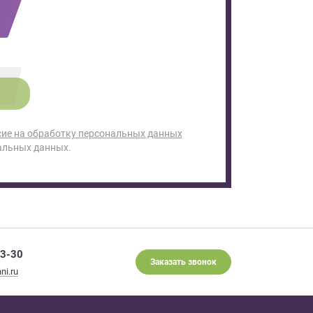
сие на обработку персональных данных
альных данных.
93-30
Заказать звонок
ni.ru