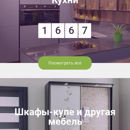
1
6
6
7
Посмотреть все
Шкафы-купе и другая
мебель