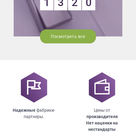
1
3
2
0
Посмотреть все
Надежные
фабрики-
Цены от
партнеры.
производителя
Нет наценки на
нестандарты