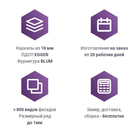
Каркасы из
18
мм
Изготовление
на заказ
ЛДСП
EGGER
от 20 рабочих дней
Фурнитура
BLUM
> 800 видов
фасадов
Замер, доставка,
Размерный ряд
сборка
- бесплатно
до
1мм