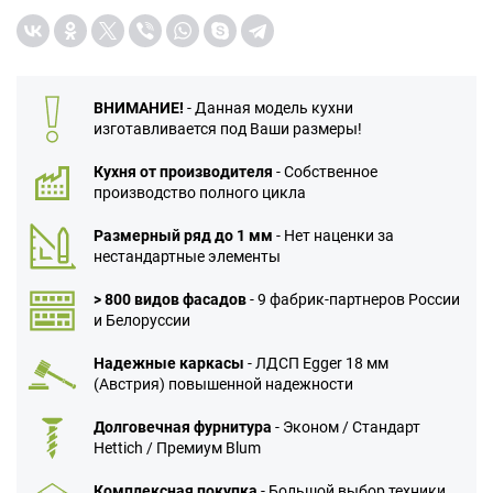
ВНИМАНИЕ!
- Данная модель кухни
изготавливается под Ваши размеры!
Кухня от производителя
- Собственное
производство полного цикла
Размерный ряд до 1 мм
- Нет наценки за
нестандартные элементы
> 800 видов фасадов
- 9 фабрик-партнеров России
и Белоруссии
Надежные каркасы
- ЛДСП Egger 18 мм
(Австрия) повышенной надежности
Долговечная фурнитура
- Эконом / Стандарт
Hettich / Премиум Blum
Комплексная покупка
- Большой выбор техники,