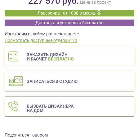
227 570
руб.
данных.
Цена за проект
Рассрочка - от 1000 в месяц
Доставка и установка бесплатно
Изготовим в любом размере и цвете.
Посмотреть доступные отделки123
ЗАКАЗАТЬ ДИЗАЙН
И РАСЧЕТ
БЕСПЛАТНО
ЗАПИСАТЬСЯ В СТУДИЮ
ВЫЗВАТЬ ДИЗАЙНЕРА
НА ДОМ
Поделиться товаром