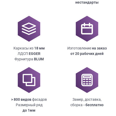
нестандарты
Каркасы из
18
мм
Изготовление
на заказ
ЛДСП
EGGER
от 20 рабочих дней
Фурнитура
BLUM
> 800 видов
фасадов
Замер, доставка,
Размерный ряд
сборка
- бесплатно
до
1мм