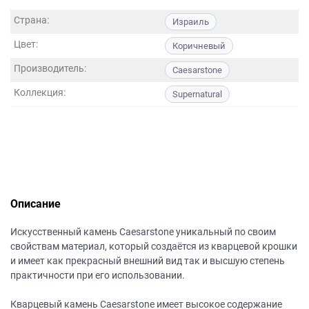
данных.
Страна:
Израиль
Цвет:
Коричневый
Производитель:
Caesarstone
Коллекция:
Supernatural
Описание
Искусственный камень Caesarstone уникальный по своим
свойствам материал, который создаётся из кварцевой крошки
и имеет как прекрасный внешний вид так и высшую степень
практичности при его использовании.
Кварцевый камень Caesarstone имеет высокое содержание