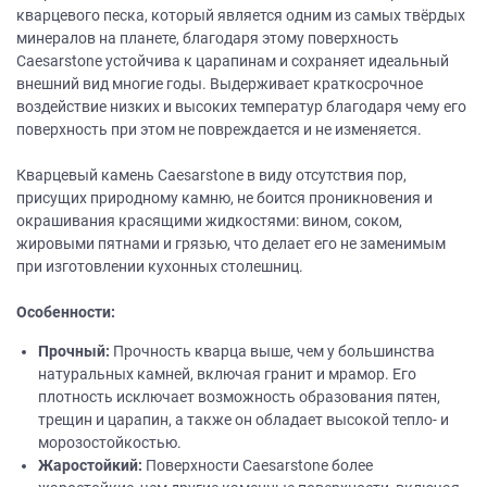
кварцевого песка, который является одним из самых твёрдых
минералов на планете, благодаря этому поверхность
Caesarstone устойчива к царапинам и сохраняет идеальный
внешний вид многие годы. Выдерживает краткосрочное
воздействие низких и высоких температур благодаря чему его
поверхность при этом не повреждается и не изменяется.
Кварцевый камень Caesarstone в виду отсутствия пор,
присущих природному камню, не боится проникновения и
окрашивания красящими жидкостями: вином, соком,
жировыми пятнами и грязью, что делает его не заменимым
при изготовлении кухонных столешниц.
Особенности:
Прочный:
Прочность кварца выше, чем у большинства
натуральных камней, включая гранит и мрамор. Его
плотность исключает возможность образования пятен,
трещин и царапин, а также он обладает высокой тепло- и
морозостойкостью.
Жаростойкий:
Поверхности Caesarstone более