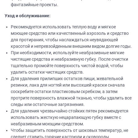
фантазийные проекты.
Уход и обслуживание:
Рекомендуется использовать теплую воду и мягкое
моющее средство или качественный аэрозоль и средство
для протирания, чтобы наслаждаться неувядающей
красотой и непревзойденным внешним видом долгие годы.
При необходимости, используйте неабразивные мягкие
чистящие средства и неабразивную губку. После очистки
тщательно промойте поверхность чистой водой, чтобы
удалить остатки чистящих средств.
Для удаления прилипших остатков пищи, жевательной
резинки, лака для ногтей или высохшей краски сначала
соскребите остатки пластиковым скребком, а затем
протрите поверхность влажной тканью, чтобы удалить все
следы или остаточные загрязнения.
Для удаления чрезвычайно стойких пятен рекомендуется
использовать жесткую нецарапающую губку вместе с
неабразивным моющим средством.
Чтобы защитить поверхность от шоковых температур, не
следует ставить горячие кастрюли и сковороды