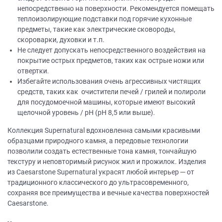
непосредственно на поверхности. Рекомендуется помещать
теплоизолирующие подставки под горячие кухонные
предметы, такие как электрические сковороды,
скороварки, духовки и т.п.
Не следует допускать непосредственного воздействия на
покрытие острых предметов, таких как острые ножи или
отвертки.
Избегайте использования очень агрессивных чистящих
средств, таких как очистители печей / грилей и полироли
для посудомоечной машины, которые имеют высокий
щелочной уровень / рН (рН 8,5 или выше).
Коллекция Supernatural вдохновленна самыми красивыми
образцами природного камня, а передовые технологии
позволили создать естественные тона камня, тончайшую
текстуру и неповторимый рисунок жил и прожилок. Изделия
из Caesarstone Supernatural украсят любой интерьер ─ от
традиционного классического до ультрасовременного,
сохраняя все преимущества и вечные качества поверхностей
Caesarstone.