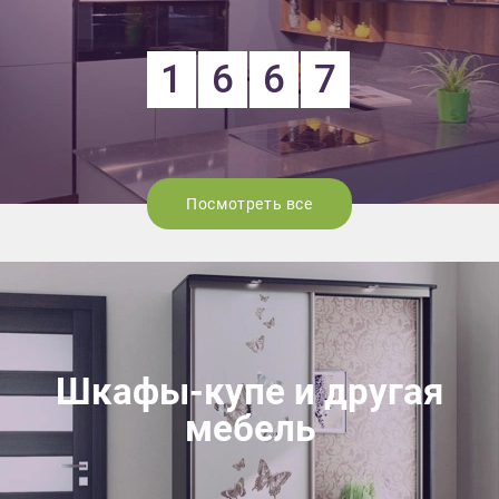
1
6
6
7
Посмотреть все
Шкафы-купе и другая
мебель