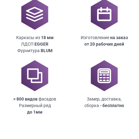
Каркасы из
18
мм
Изготовление
на заказ
ЛДСП
EGGER
от 20 рабочих дней
Фурнитура
BLUM
> 800 видов
фасадов
Замер, доставка,
Размерный ряд
сборка
- бесплатно
до
1мм