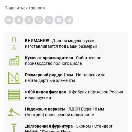
Поделиться товаром
ВНИМАНИЕ!
- Данная модель кухни
изготавливается под Ваши размеры!
Кухня от производителя
- Собственное
производство полного цикла
Размерный ряд до 1 мм
- Нет наценки за
нестандартные элементы
> 800 видов фасадов
- 9 фабрик-партнеров России
и Белоруссии
Надежные каркасы
- ЛДСП Egger 18 мм
(Австрия) повышенной надежности
Долговечная фурнитура
- Эконом / Стандарт
Hettich / Премиум Blum