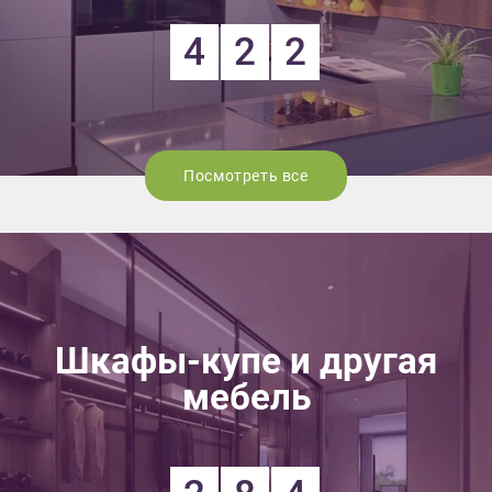
4
2
2
Посмотреть все
Шкафы-купе и другая
мебель