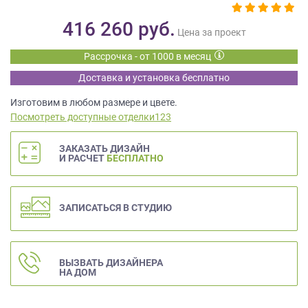
данных.
416 260
руб.
Цена за проект
Рассрочка - от 1000 в месяц
Доставка и установка бесплатно
Изготовим в любом размере и цвете.
Посмотреть доступные отделки123
ЗАКАЗАТЬ ДИЗАЙН
И РАСЧЕТ
БЕСПЛАТНО
ЗАПИСАТЬСЯ В СТУДИЮ
ВЫЗВАТЬ ДИЗАЙНЕРА
НА ДОМ