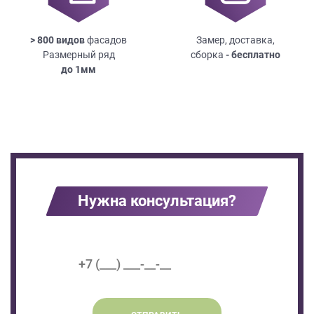
> 800 видов
фасадов
Замер, доставка,
Размерный ряд
сборка
- бесплатно
до
1мм
Нужна консультация?