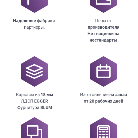
Надежные
фабрики-
Цены от
партнеры.
производителя
Нет наценки на
нестандарты
Каркасы из
18
мм
Изготовление
на заказ
ЛДСП
EGGER
от 20 рабочих дней
Фурнитура
BLUM