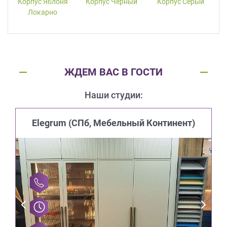
Корпус Яблоня
Корпус Черный
Корпус Серый
Локарно
ЖДЕМ ВАС В ГОСТИ
Наши студии:
Elegrum (CПб, Мебельный Континент)