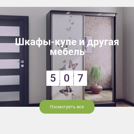
Шкафы-купе и другая
мебель
5
0
7
Посмотреть все