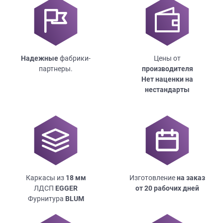
Надежные
фабрики-
Цены от
партнеры.
производителя
Нет наценки на
нестандарты
Каркасы из
18
мм
Изготовление
на заказ
ЛДСП
EGGER
от 20 рабочих дней
Фурнитура
BLUM