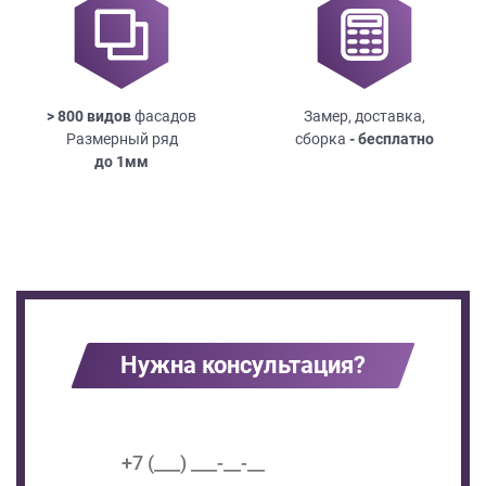
> 800 видов
фасадов
Замер, доставка,
Размерный ряд
сборка
- бесплатно
до
1мм
Нужна консультация?