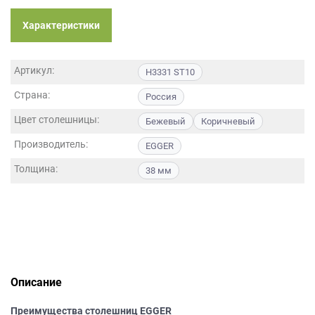
данных.
Характеристики
Артикул:
H3331 ST10
Страна:
Россия
Цвет столешницы:
Бежевый
Коричневый
Производитель:
EGGER
Толщина:
38 мм
Описание
Преимущества столешниц EGGER