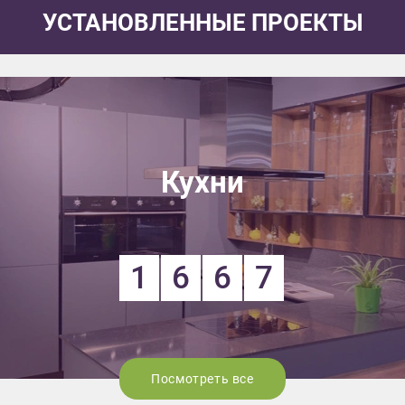
УСТАНОВЛЕННЫЕ ПРОЕКТЫ
Кухни
1
6
6
7
Посмотреть все