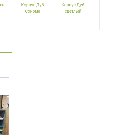
лен
Корпус Дуб
Корпус Дуб
Корпус Вишня
Сонома
светлый