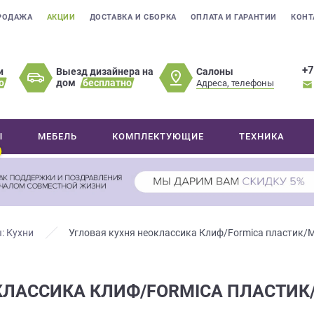
РОДАЖА
АКЦИИ
ДОСТАВКА И СБОРКА
ОПЛАТА И ГАРАНТИИ
КОНТ
+7
Салоны
и
Выезд дизайнера на
о
дом
бесплатно
Адреса, телефоны
Ы
МЕБЕЛЬ
КОМПЛЕКТУЮЩИЕ
ТЕХНИКА
: Кухни
Угловая кухня неоклассика Клиф/Formica пласти
КЛАССИКА КЛИФ/FORMICA ПЛАСТИК