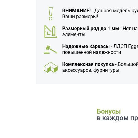
данных.
ВНИМАНИЕ!
- Данная модель ку
Ваши размеры!
Размерный ряд до 1 мм
- Нет н
элементы
Надежные каркасы
- ЛДСП Egge
повышенной надежности
Комплексная покупка
- Большой
аксессуаров, фурнитуры
Бонусы
в каждом пр