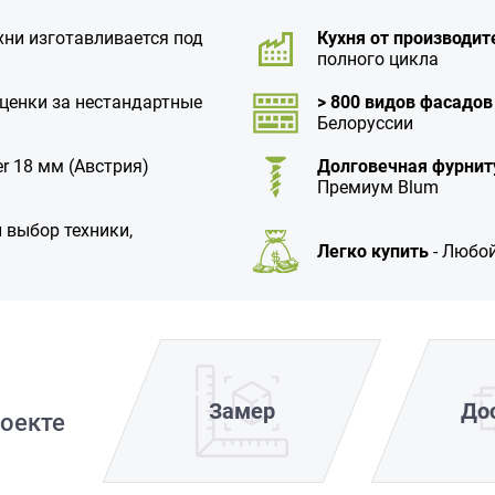
хни изготавливается под
Кухня от производит
полного цикла
аценки за нестандартные
> 800 видов фасадов
Белоруссии
r 18 мм (Австрия)
Долговечная фурнит
Премиум Blum
 выбор техники,
Легко купить
- Любой
Замер
До
оекте