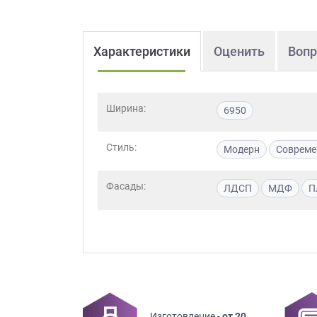
Характеристики
Оценить
Вопр
Ширина:
6950
Стиль:
Модерн
Совреме
Фасады:
ЛДСП
МДФ
П
Изготовление -
от 20