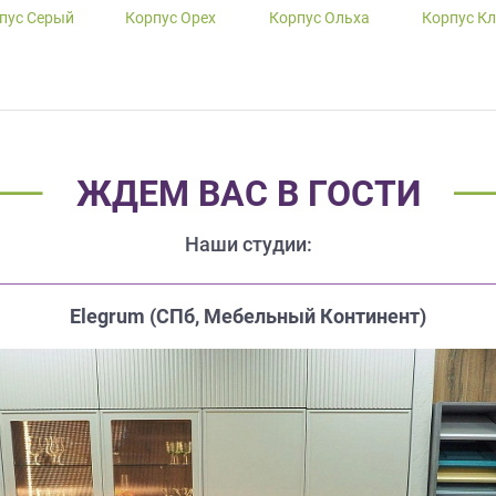
пус Серый
Корпус Орех
Корпус Ольха
Корпус К
ЖДЕМ ВАС В ГОСТИ
Наши студии:
Elegrum (CПб, Мебельный Континент)