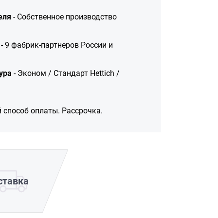
еля
- Собственное производство
- 9 фабрик-партнеров России и
ура
- Эконом / Стандарт Hettich /
 способ оплаты. Рассрочка.
ставка