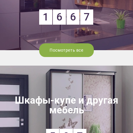
1
6
6
7
Посмотреть все
Шкафы-купе и другая
мебель