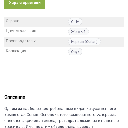
данных.
Характеристики
Страна:
США
Цвет столешницы:
Желтый
Производитель:
Кориан (Corian)
Коллекция:
Onyx
Описание
Одним из наиболее востребованных видов искусственного
камня стал Corian. Основой этого композитного материала
является акриловая смола, тригидрат алюминия и пищевые
красители. Именно этим обусловлена высокая