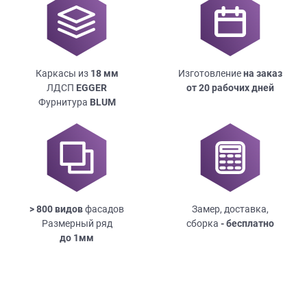
Каркасы из
18
мм
Изготовление
на заказ
ЛДСП
EGGER
от 20 рабочих дней
Фурнитура
BLUM
> 800 видов
фасадов
Замер, доставка,
Размерный ряд
сборка
- бесплатно
до
1мм