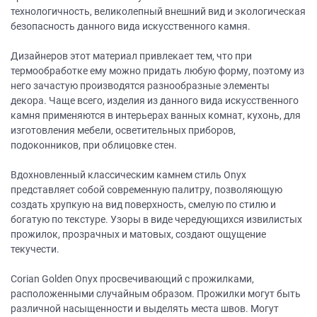
технологичность, великолепный внешний вид и экологическая
безопасность данного вида искусственного камня.
Дизайнеров этот материал привлекает тем, что при
термообработке ему можно придать любую форму, поэтому из
него зачастую производятся разнообразные элементы
декора. Чаще всего, изделия из данного вида искусственного
камня применяются в интерьерах ванных комнат, кухонь, для
изготовления мебели, осветительных приборов,
подоконников, при облицовке стен.
Вдохновленный классическим камнем стиль Onyx
представляет собой современную палитру, позволяющую
создать хрупкую на вид поверхность, смелую по стилю и
богатую по текстуре. Узоры в виде чередующихся извилистых
прожилок, прозрачных и матовых, создают ощущение
текучести.
Corian Golden Onyx просвечивающий с прожилками,
расположенными случайным образом. Прожилки могут быть
различной насыщенности и выделять места швов. Могут