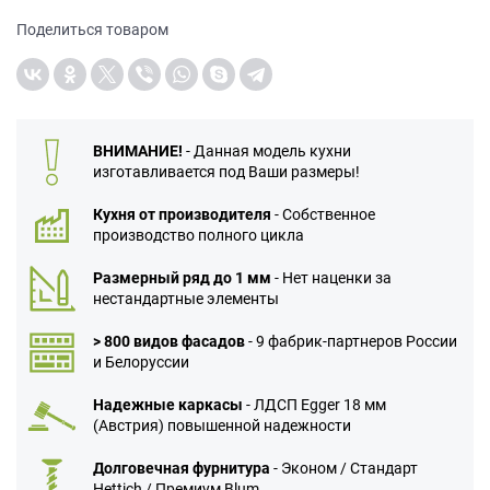
Поделиться товаром
ВНИМАНИЕ!
- Данная модель кухни
изготавливается под Ваши размеры!
Кухня от производителя
- Собственное
производство полного цикла
Размерный ряд до 1 мм
- Нет наценки за
нестандартные элементы
> 800 видов фасадов
- 9 фабрик-партнеров России
и Белоруссии
Надежные каркасы
- ЛДСП Egger 18 мм
(Австрия) повышенной надежности
Долговечная фурнитура
- Эконом / Стандарт
Hettich / Премиум Blum