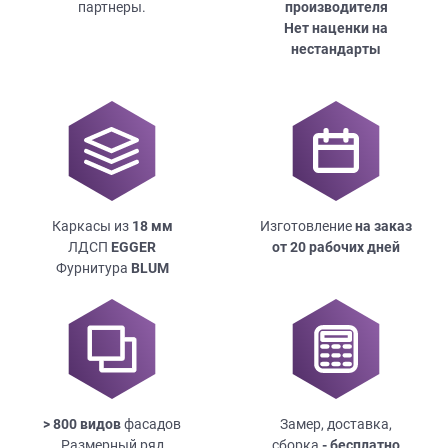
партнеры.
производителя
Нет наценки на
нестандарты
Каркасы из
18
мм
Изготовление
на заказ
ЛДСП
EGGER
от 20 рабочих дней
Фурнитура
BLUM
> 800 видов
фасадов
Замер, доставка,
Размерный ряд
сборка
- бесплатно