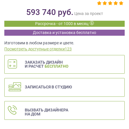
данных.
593 740
руб.
Цена за проект
Рассрочка - от 1000 в месяц
Доставка и установка бесплатно
Изготовим в любом размере и цвете.
Посмотреть доступные отделки123
ЗАКАЗАТЬ ДИЗАЙН
И РАСЧЕТ
БЕСПЛАТНО
ЗАПИСАТЬСЯ В СТУДИЮ
ВЫЗВАТЬ ДИЗАЙНЕРА
НА ДОМ