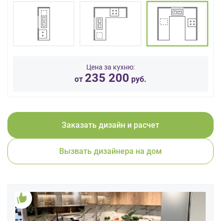
данных.
Цена за кухню:
235 200
от
руб.
Заказать дизайн и расчет
Вызвать дизайнера на дом