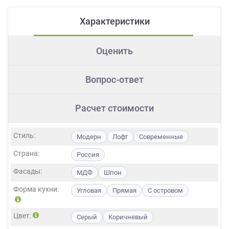
Характеристики
Оценить
Вопрос-ответ
Расчет стоимости
Стиль:
Модерн
Лофт
Современные
Страна:
Россия
Фасады:
МДФ
Шпон
Форма кухни:
Угловая
Прямая
С островом
Цвет:
Серый
Коричневый