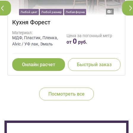
2
Любой цвет
Любой размер
Любая форма
Кухня Форест
Материал:
Цена за погонный метр
МДФ, Пластик, Пленка,
0
от
руб.
Alvic / УФ лак, Эмаль
Онлайн расчет
Быстрый заказ
Посмотреть все