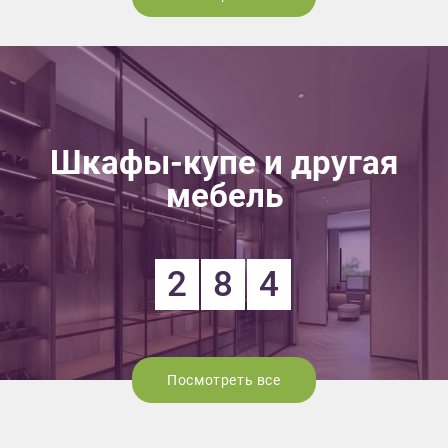
Шкафы-купе и другая
мебель
2
8
4
Посмотреть все