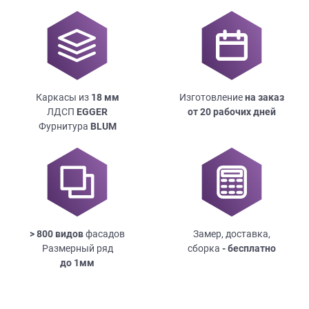
Каркасы из
18
мм
Изготовление
на заказ
ЛДСП
EGGER
от 20 рабочих дней
Фурнитура
BLUM
> 800 видов
фасадов
Замер, доставка,
Размерный ряд
сборка
- бесплатно
до
1мм