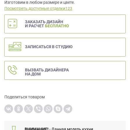
данных.
Изготовим в любом размере и цвете.
Посмотреть доступные отделки123
ЗАКАЗАТЬ ДИЗАЙН
И РАСЧЕТ
БЕСПЛАТНО
ЗАПИСАТЬСЯ В СТУДИЮ
ВЫЗВАТЬ ДИЗАЙНЕРА
НА ДОМ
Поделиться товаром
ВНИМАНИЕ!
- Данная модель кухни