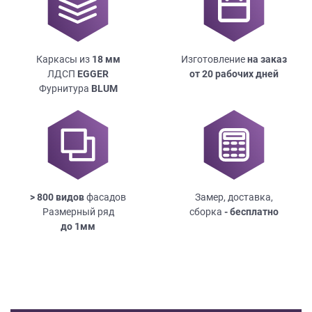
Каркасы из
18
мм
Изготовление
на заказ
ЛДСП
EGGER
от 20 рабочих дней
Фурнитура
BLUM
> 800 видов
фасадов
Замер, доставка,
Размерный ряд
сборка
- бесплатно
до
1мм