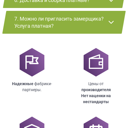
6. Доставка и сборка платные?
7. Можно ли пригласить замерщика?
Услуга платная?
Надежные
фабрики-
Цены от
партнеры.
производителя
Нет наценки на
нестандарты