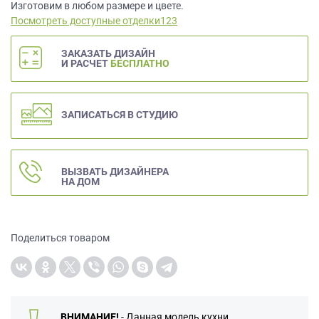
данных.
Изготовим в любом размере и цвете.
Посмотреть доступные отделки123
ЗАКАЗАТЬ ДИЗАЙН
И РАСЧЕТ
БЕСПЛАТНО
ЗАПИСАТЬСЯ В СТУДИЮ
ВЫЗВАТЬ ДИЗАЙНЕРА
НА ДОМ
Поделиться товаром
ВНИМАНИЕ!
- Данная модель кухни