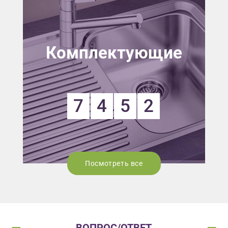
Комплектующие
7
4
5
2
Посмотреть все
ВОПРОС/ОТВЕТ