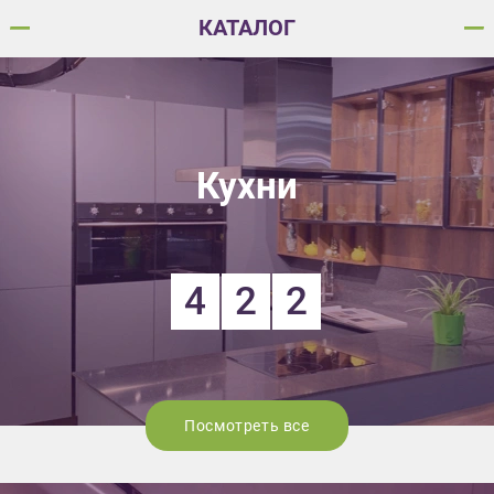
КАТАЛОГ
Кухни
4
2
2
Посмотреть все