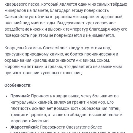
кварцевого песка, который является одним из самых твёрдых
минералов на планете, благодаря этому поверхность
Caesarstone устойчива к царапинам и сохраняет идеальный
внешний вид многие годы. Выдерживает краткосрочное
воздействие низких и высоких температур благодаря чему его
поверхность при этом не повреждается и не изменяется.
Кварцевый камень Caesarstone в виду отсутствия пор,
присущих природному камню, не боится проникновения и
окрашивания красящими жидкостями: вином, соком,
жировыми пятнами и грязью, что делает его не заменимым
при изготовлении кухонных столешниц.
Особенности:
Прочный:
Прочность кварца выше, чем у большинства
натуральных камней, включая гранит и мрамор. Его
плотность исключает возможность образования пятен,
трещин и царапин, а также он обладает высокой тепло- и
морозостойкостью.
Жаростойкий:
Поверхности Caesarstone более