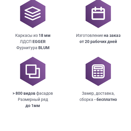
Каркасы из
18
мм
Изготовление
на заказ
ЛДСП
EGGER
от 20 рабочих дней
Фурнитура
BLUM
> 800 видов
фасадов
Замер, доставка,
Размерный ряд
сборка
- бесплатно
до
1мм