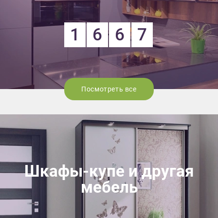
1
6
6
7
Посмотреть все
Шкафы-купе и другая
мебель