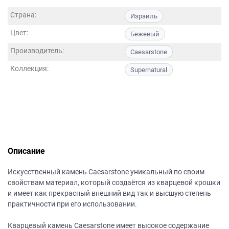
данных.
Страна:
Израиль
Цвет:
Бежевый
Производитель:
Caesarstone
Коллекция:
Supernatural
Описание
Искусственный камень Caesarstone уникальный по своим
свойствам материал, который создаётся из кварцевой крошки
и имеет как прекрасный внешний вид так и высшую степень
практичности при его использовании.
Кварцевый камень Caesarstone имеет высокое содержание