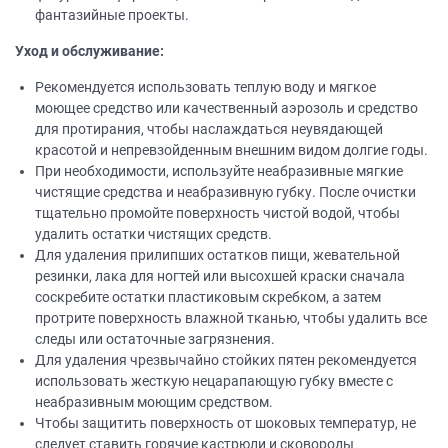
фантазийные проекты.
Уход и обслуживание:
Рекомендуется использовать теплую воду и мягкое
моющее средство или качественный аэрозоль и средство
для протирания, чтобы наслаждаться неувядающей
красотой и непревзойденным внешним видом долгие годы.
При необходимости, используйте неабразивные мягкие
чистящие средства и неабразивную губку. После очистки
тщательно промойте поверхность чистой водой, чтобы
удалить остатки чистящих средств.
Для удаления прилипших остатков пищи, жевательной
резинки, лака для ногтей или высохшей краски сначала
соскребите остатки пластиковым скребком, а затем
протрите поверхность влажной тканью, чтобы удалить все
следы или остаточные загрязнения.
Для удаления чрезвычайно стойких пятен рекомендуется
использовать жесткую нецарапающую губку вместе с
неабразивным моющим средством.
Чтобы защитить поверхность от шоковых температур, не
следует ставить горячие кастрюли и сковороды