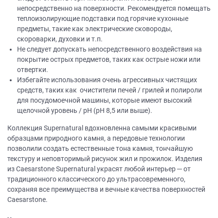
непосредственно на поверхности. Рекомендуется помещать
теплоизолирующие подставки под горячие кухонные
предметы, такие как электрические сковороды,
скороварки, духовки и т.п.
Не следует допускать непосредственного воздействия на
покрытие острых предметов, таких как острые ножи или
отвертки.
Избегайте использования очень агрессивных чистящих
средств, таких как очистители печей / грилей и полироли
для посудомоечной машины, которые имеют высокий
щелочной уровень / рН (рН 8,5 или выше).
Коллекция Supernatural вдохновленна самыми красивыми
образцами природного камня, а передовые технологии
позволили создать естественные тона камня, тончайшую
текстуру и неповторимый рисунок жил и прожилок. Изделия
из Caesarstone Supernatural украсят любой интерьер ─ от
традиционного классического до ультрасовременного,
сохраняя все преимущества и вечные качества поверхностей
Caesarstone.