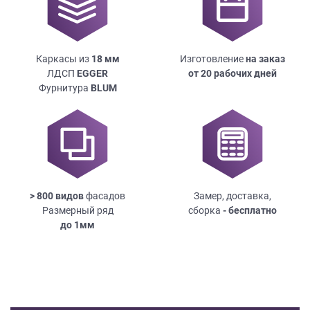
Каркасы из
18
мм
Изготовление
на заказ
ЛДСП
EGGER
от 20 рабочих дней
Фурнитура
BLUM
> 800 видов
фасадов
Замер, доставка,
Размерный ряд
сборка
- бесплатно
до
1мм