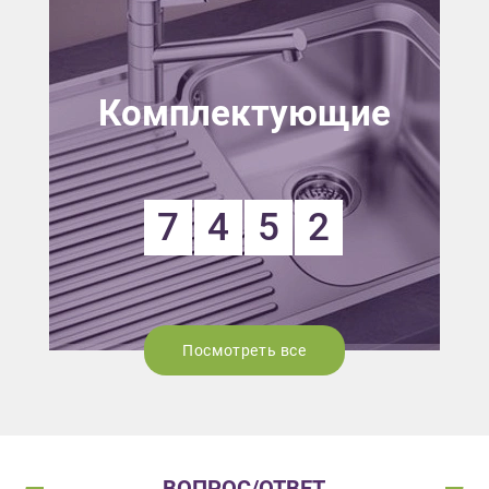
Комплектующие
7
4
5
2
Посмотреть все
ВОПРОС/ОТВЕТ