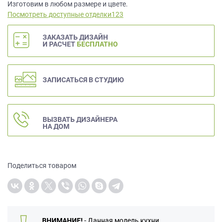
данных.
Изготовим в любом размере и цвете.
Посмотреть доступные отделки123
ЗАКАЗАТЬ ДИЗАЙН
И РАСЧЕТ
БЕСПЛАТНО
ЗАПИСАТЬСЯ В СТУДИЮ
ВЫЗВАТЬ ДИЗАЙНЕРА
НА ДОМ
Поделиться товаром
ВНИМАНИЕ!
- Данная модель кухни