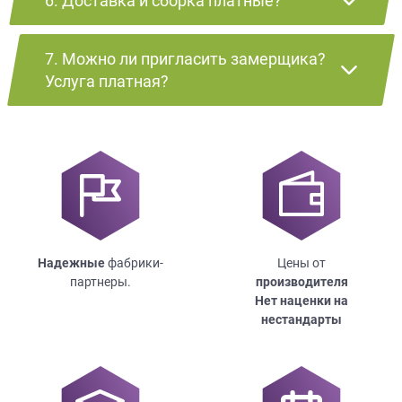
6. Доставка и сборка платные?
7. Можно ли пригласить замерщика?
Услуга платная?
Надежные
фабрики-
Цены от
партнеры.
производителя
Нет наценки на
нестандарты