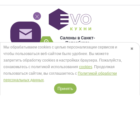
Салоны в Санкт-
Петербурге
Мы обрабатываем cookies с целью персонализации сервисов и
Посмотреть на карте
✖
чтобы пользоваться веб-сайтом было удобнее. Вы можете
+7 (812) 467-93-30
запретить обработку сookies в настройках браузера. Пожалуйста,
ознакомьтесь с политикой использования
cookies
. Продолжая
пользоваться сайтом, вы соглашаетесь с
Политикой обработки
Заказать звонок
персональных данных
.
Принять
© EVO КУХНИ 2026.
Карта сайта
Мы в соцсетях
Принимаем к оплате