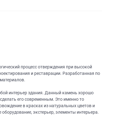
логический процесс отверждения при высокой
проектирования и реставрации. Разработанная по
 материалов.
бой интерьер здания. Данный камень хорошо
сделать его современным. Это именно то
овождение в красках из натуральных цветов и
е оборудование, экстерьер, элементы интерьера.