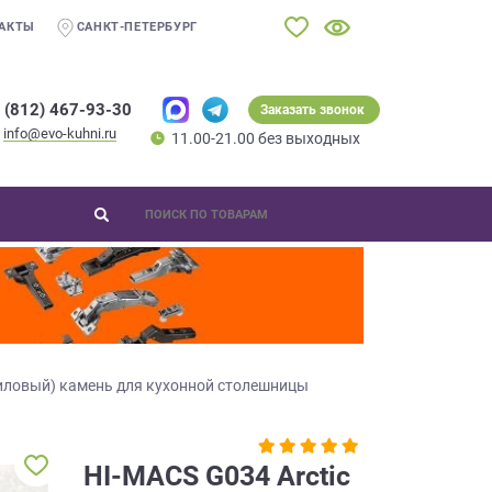
АКТЫ
САНКТ-ПЕТЕРБУРГ
 (812) 467-93-30
Заказать звонок
info@evo-kuhni.ru
11.00-21.00 без выходных
иловый) камень для кухонной столешницы
HI-MACS G034 Arctic