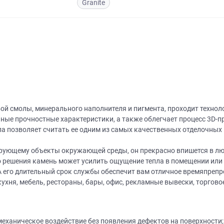
Granite
ой смолы, минерального наполнителя и пигмента, проходит техно
чные прочностные характеристики, а также облегчает процесс 3D-
ла позволяет считать ее одним из самых качественных отделочных
ирующему объекты окружающей среды, он прекрасно впишется в лю
го решения камень может усилить ощущение тепла в помещении или 
 А его длительный срок службы обеспечит вам отличное времяпрепр
кухня, мебель, рестораны, бары, офис, рекламные вывески, торгово
еханическое воздействие без появления дефектов на поверхности;