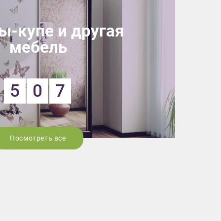
-купе и другая
мебель
5
0
7
Посмотреть все