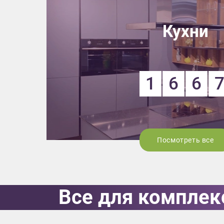
Кухни
1
6
6
Посмотреть все
Все для комплек