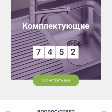
Комплектующие
7
4
5
2
Посмотреть все
ВОПРОС/ОТВЕТ