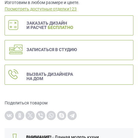
данных.
Изготовим в любом размере и цвете.
Посмотреть доступные отделки123
ЗАКАЗАТЬ ДИЗАЙН
И РАСЧЕТ
БЕСПЛАТНО
ЗАПИСАТЬСЯ В СТУДИЮ
ВЫЗВАТЬ ДИЗАЙНЕРА
НА ДОМ
Поделиться товаром
ВНИМАНИЕ!
- Данная модель кухни