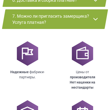
6. Доставка и сборка платные?
7. Можно ли пригласить замерщика?
Услуга платная?
Надежные
фабрики-
Цены от
партнеры.
производителя
Нет наценки на
нестандарты