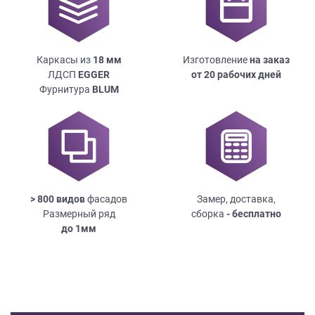
Каркасы из
18
мм
Изготовление
на заказ
ЛДСП
EGGER
от 20 рабочих дней
Фурнитура
BLUM
> 800 видов
фасадов
Замер, доставка,
Размерный ряд
сборка
- бесплатно
до
1мм