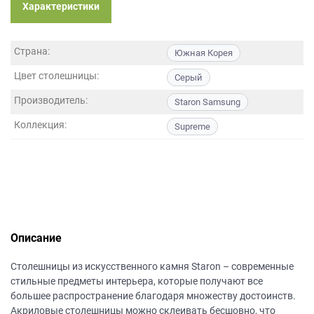
данных.
Характеристики
Страна:
Южная Корея
Цвет столешницы:
Серый
Производитель:
Staron Samsung
Коллекция:
Supreme
Описание
Столешницы из искусственного камня Staron – современные
стильные предметы интерьера, которые получают все
большее распространение благодаря множеству достоинств.
Акриловые столешницы можно склеивать бесшовно, что