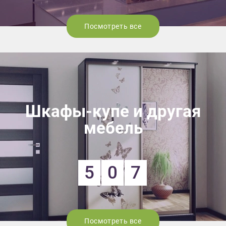
Посмотреть все
Шкафы-купе и другая
мебель
5
0
7
Посмотреть все