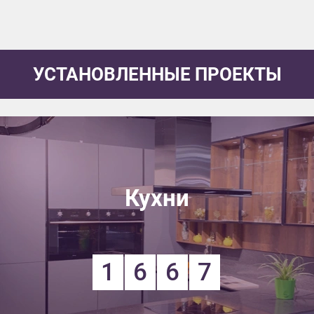
УСТАНОВЛЕННЫЕ ПРОЕКТЫ
Кухни
1
6
6
7