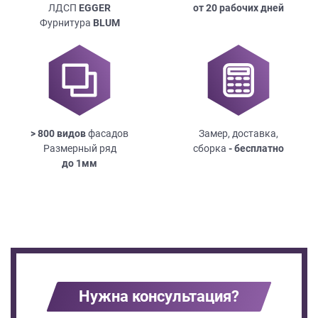
ЛДСП
EGGER
от 20 рабочих дней
Фурнитура
BLUM
> 800 видов
фасадов
Замер, доставка,
Размерный ряд
сборка
- бесплатно
до
1мм
Нужна консультация?