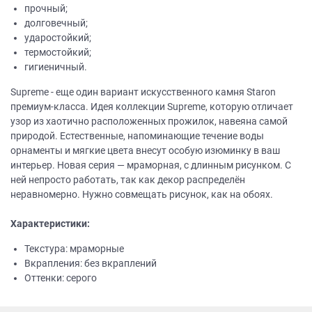
прочный;
долговечный;
ударостойкий;
термостойкий;
гигиеничный.
Supreme - еще один вариант искусственного камня Staron
премиум-класса. Идея коллекции Supreme, которую отличает
узор из хаотично расположенных прожилок, навеяна самой
природой. Естественные, напоминающие течение воды
орнаменты и мягкие цвета внесут особую изюминку в ваш
интерьер. Новая серия — мраморная, с длинным рисунком. С
ней непросто работать, так как декор распределён
неравномерно. Нужно совмещать рисунок, как на обоях.
Характеристики:
Текстура: мраморные
Вкрапления: без вкраплений
Оттенки: серого