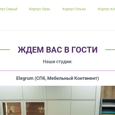
пус Серый
Корпус Орех
Корпус Ольха
Корпус К
ЖДЕМ ВАС В ГОСТИ
Наши студии:
Elegrum (CПб, Мебельный Континент)