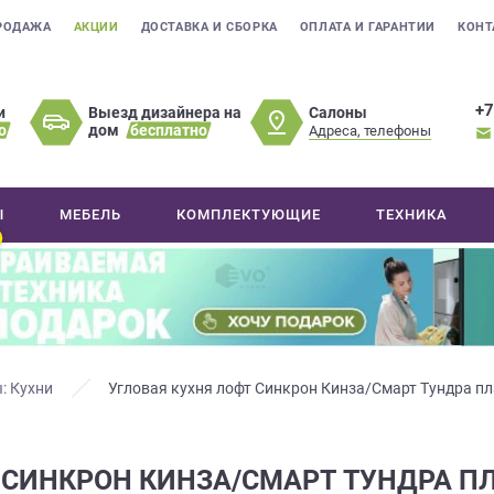
РОДАЖА
АКЦИИ
ДОСТАВКА И СБОРКА
ОПЛАТА И ГАРАНТИИ
КОНТ
+7
Салоны
и
Выезд дизайнера на
о
дом
бесплатно
Адреса, телефоны
Ы
МЕБЕЛЬ
КОМПЛЕКТУЮЩИЕ
ТЕХНИКА
: Кухни
Угловая кухня лофт Синкрон Кинза/Смарт Тундра 
 СИНКРОН КИНЗА/СМАРТ ТУНДРА П