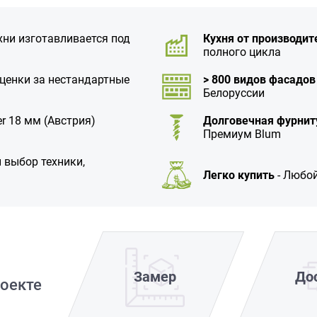
хни изготавливается под
Кухня от производит
полного цикла
аценки за нестандартные
> 800 видов фасадов
Белоруссии
r 18 мм (Австрия)
Долговечная фурнит
Премиум Blum
 выбор техники,
Легко купить
- Любой
Замер
До
оекте