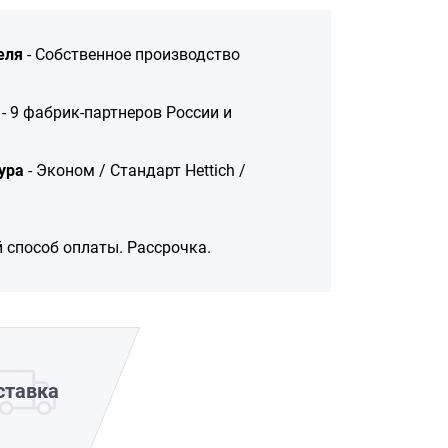
еля
- Собственное производство
- 9 фабрик-партнеров России и
ура
- Эконом / Стандарт Hettich /
 способ оплаты. Рассрочка.
ставка