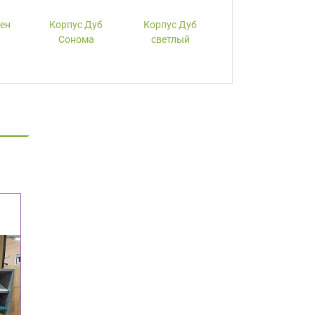
лен
Корпус Дуб
Корпус Дуб
Корпус Вишня
Сонома
светлый