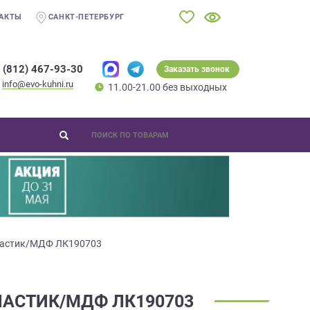
АКТЫ
САНКТ-ПЕТЕРБУРГ
 (812) 467-93-30
Заказать звонок
info@evo-kuhni.ru
11.00-21.00 без выходных
пластик/МДФ ЛК190703
ЛАСТИК/МДФ ЛК190703