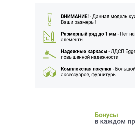
данных.
ВНИМАНИЕ!
- Данная модель ку
Ваши размеры!
Размерный ряд до 1 мм
- Нет н
элементы
Надежные каркасы
- ЛДСП Egge
повышенной надежности
Комплексная покупка
- Большой
аксессуаров, фурнитуры
Бонусы
в каждом пр