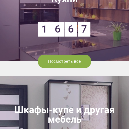
1
6
6
7
Посмотреть все
Шкафы-купе и другая
мебель