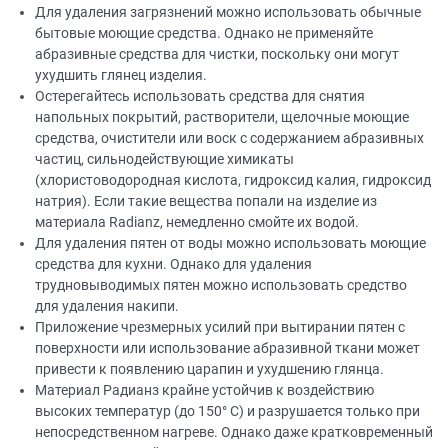
Для удаления загрязнений можно использовать обычные
бытовые моющие средства. Однако не применяйте
абразивные средства для чистки, поскольку они могут
ухудшить глянец изделия.
Остерегайтесь использовать средства для снятия
напольных покрытий, растворители, щелочные моющие
средства, очистители или воск с содержанием абразивных
частиц, сильнодействующие химикаты
(хлористоводородная кислота, гидроксид калия, гидроксид
натрия). Если такие вещества попали на изделие из
материала Radianz, немедленно смойте их водой.
Для удаления пятен от воды можно использовать моющие
средства для кухни. Однако для удаления
трудновыводимых пятен можно использовать средство
для удаления накипи.
Приложение чрезмерных усилий при вытирании пятен с
поверхности или использование абразивной ткани может
привести к появлению царапин и ухудшению глянца.
Материал Радианз крайне устойчив к воздействию
высоких температур (до 150° C) и разрушается только при
непосредственном нагреве. Однако даже кратковременный