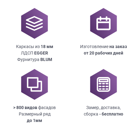
Каркасы из
18
мм
Изготовление
на заказ
ЛДСП
EGGER
от 20 рабочих дней
Фурнитура
BLUM
> 800 видов
фасадов
Замер, доставка,
Размерный ряд
сборка
- бесплатно
до
1мм