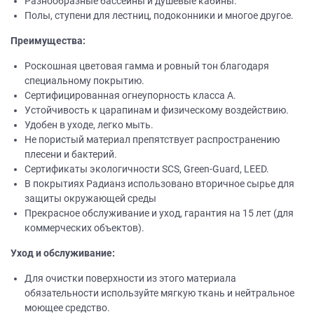
Разнообразные бассейны и душевые кабины.
Полы, ступени для лестниц, подоконники и многое другое.
Преимущества:
Роскошная цветовая гамма и ровный тон благодаря
специальному покрытию.
Сертифицированная огнеупорность класса А.
Устойчивость к царапинам и физическому воздействию.
Удобен в уходе, легко мыть.
Не пористый материал препятствует распространению
плесени и бактерий.
Сертификаты экологичности SCS, Green-Guard, LEED.
В покрытиях Радианз использовано вторичное сырье для
защиты окружающей среды
Прекрасное обслуживание и уход, гарантия на 15 лет (для
коммерческих объектов).
Уход и обслуживание:
Для очистки поверхности из этого материала
обязательности используйте мягкую ткань и нейтральное
моющее средство.