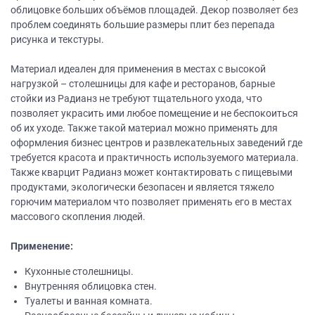
облицовке больших объёмов площадей. Декор позволяет без
проблем соединять большие размеры плит без перепада
рисунка и текстуры.
Материал идеален для применения в местах с высокой
нагрузкой – столешницы для кафе и ресторанов, барные
стойки из Радианз не требуют тщательного ухода, что
позволяет украсить ими любое помещение и не беспокоиться
об их уходе. Также такой материал можно применять для
оформления бизнес центров и развлекательных заведений где
требуется красота и практичность используемого материала.
Также кварцит Радианз может контактировать с пищевыми
продуктами, экологически безопасен и является тяжело
горючим материалом что позволяет применять его в местах
массового скопления людей.
Применение:
Кухонные столешницы.
Внутренняя облицовка стен.
Туалеты и ванная комната.