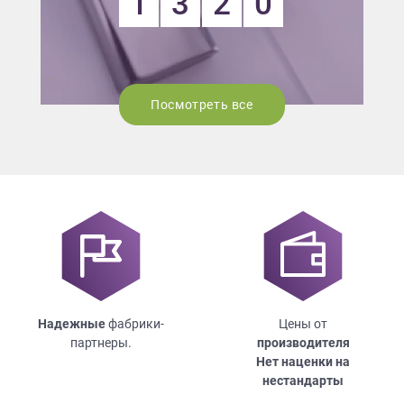
1
3
2
0
Посмотреть все
Надежные
фабрики-
Цены от
партнеры.
производителя
Нет наценки на
нестандарты