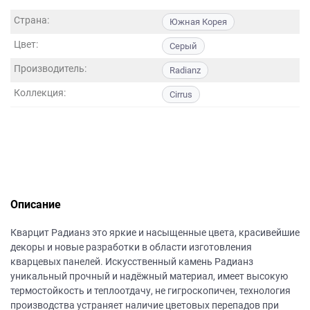
данных.
Страна:
Южная Корея
Цвет:
Серый
Производитель:
Radianz
Коллекция:
Cirrus
Описание
Кварцит Радианз это яркие и насыщенные цвета, красивейшие
декоры и новые разработки в области изготовления
кварцевых панелей. Искусственный камень Радианз
уникальный прочный и надёжный материал, имеет высокую
термостойкость и теплоотдачу, не гигроскопичен, технология
производства устраняет наличие цветовых перепадов при