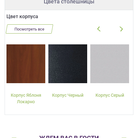
Цвета столешницы
Цвет корпуса
Посмотреть все
Корпус Яблоня
Корпус Черный
Корпус Серый
Локарно