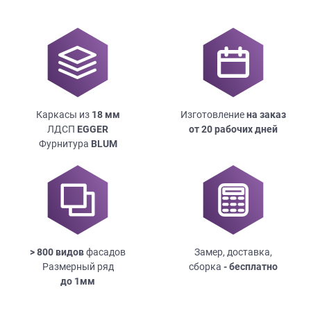
Каркасы из
18
мм
Изготовление
на заказ
ЛДСП
EGGER
от 20 рабочих дней
Фурнитура
BLUM
> 800 видов
фасадов
Замер, доставка,
Размерный ряд
сборка
- бесплатно
до
1мм