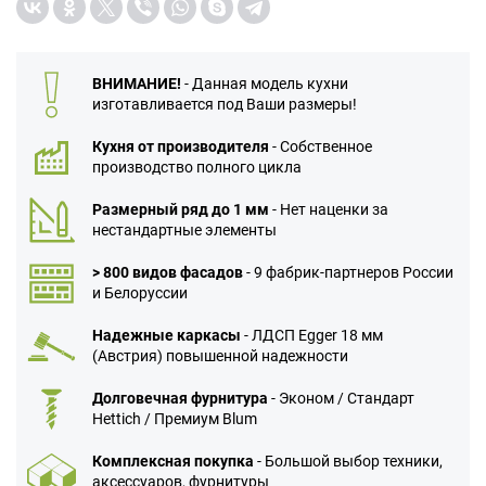
ВНИМАНИЕ!
- Данная модель кухни
изготавливается под Ваши размеры!
Кухня от производителя
- Собственное
производство полного цикла
Размерный ряд до 1 мм
- Нет наценки за
нестандартные элементы
> 800 видов фасадов
- 9 фабрик-партнеров России
и Белоруссии
Надежные каркасы
- ЛДСП Egger 18 мм
(Австрия) повышенной надежности
Долговечная фурнитура
- Эконом / Стандарт
Hettich / Премиум Blum
Комплексная покупка
- Большой выбор техники,
аксессуаров, фурнитуры