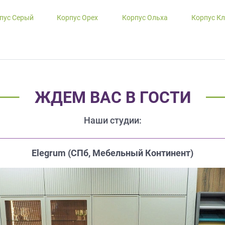
пус Серый
Корпус Орех
Корпус Ольха
Корпус К
ЖДЕМ ВАС В ГОСТИ
Наши студии:
Elegrum (CПб, Мебельный Континент)