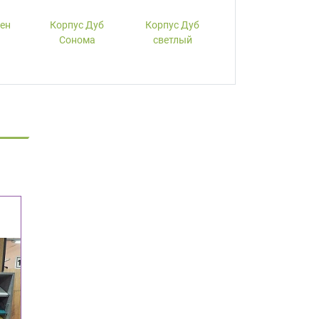
лен
Корпус Дуб
Корпус Дуб
Корпус Вишня
Сонома
светлый