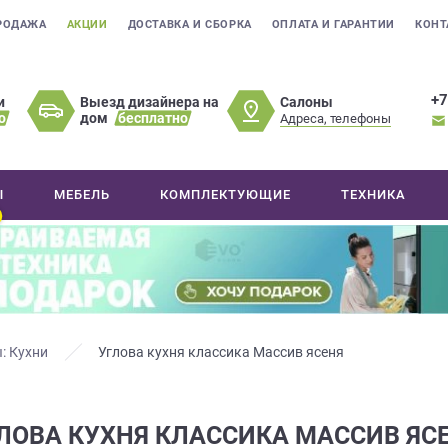
РОДАЖА
АКЦИИ
ДОСТАВКА И СБОРКА
ОПЛАТА И ГАРАНТИИ
КОНТ
+7
Салоны
и
Выезд дизайнера на
о
дом
бесплатно
Адреса, телефоны
Ы
МЕБЕЛЬ
КОМПЛЕКТУЮЩИЕ
ТЕХНИКА
: Кухни
Углова кухня классика Массив ясеня
ЛОВА КУХНЯ КЛАССИКА МАССИВ ЯС