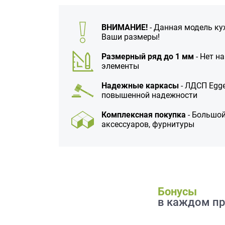
данных.
ВНИМАНИЕ!
- Данная модель ку
Ваши размеры!
Размерный ряд до 1 мм
- Нет н
элементы
Надежные каркасы
- ЛДСП Egge
повышенной надежности
Комплексная покупка
- Большой
аксессуаров, фурнитуры
Бонусы
в каждом пр