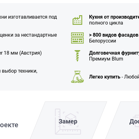
хни изготавливается под
Кухня от производит
полного цикла
аценки за нестандартные
> 800 видов фасадов
Белоруссии
r 18 мм (Австрия)
Долговечная фурнит
Премиум Blum
 выбор техники,
Легко купить
- Любой
Замер
До
оекте