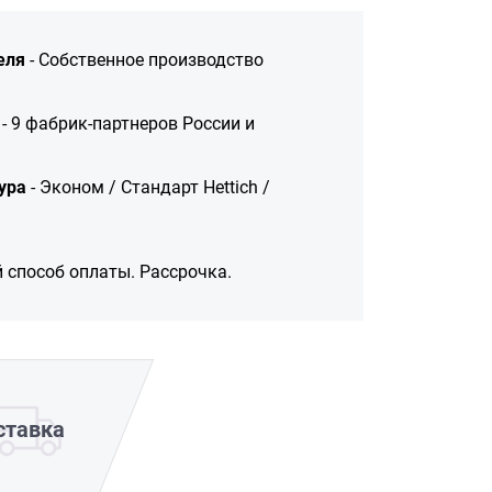
еля
- Собственное производство
- 9 фабрик-партнеров России и
ура
- Эконом / Стандарт Hettich /
 способ оплаты. Рассрочка.
ставка