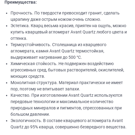
Преимущества:
Прочность. По твердости превосходит гранит, сделать
царапину даже острым ножом очень сложно.
Эстетика. Кварц весьма красив, приятен на ощупь, можно
купить кварцевый агломерат Avant Quartz любого цвета и
оттенка.
Термоустойчивость. Столешница из кварцевого
агломерата, камня Avant Quartz термостойкая,
выдерживает нагревание до 500 °C.
Химическая стойкость. Не подвержен воздействию
агрессивных сред, бытовых растворителей, окислителей,
моющих средств.
Монолитная структура. Материал практически не имеет
пор, поэтому не впитывает запахи.
Качество. При изготовлении Avant Quartz используются
передовые технологии и максимальное количество
природных минералов и пигментов, спрессованных при
большом давлении.
Экологичность. В составе кварцевого агломерата Avant
Quartz до 95% кварца, совершенно безвредного вещества.