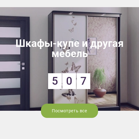
Шкафы-купе и другая
мебель
5
0
7
Посмотреть все