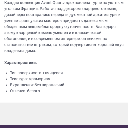
Каждая коллекция Avant Quartz вдохновлена турне по уютным
уголкам Франции. Работая над декором кварцевого камня,
дизайнеры постарались передать дух местной архитектуры и
умение французских мастеров придавать даже самым
обыденным вещам благородную утонченность. Благодаря
этому кварцевый камень уместен и в классической
обстановке, и в современном интерьере: он неизменно
становится тем штрихом, который подчеркивает хороший вкус
владельца дома.
Характеристики:
Тип поверхности: глянцевая
Текстура: мраморная
Вкрапления: без вкраплений
Оттенки: белого