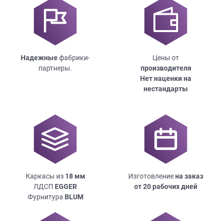
Надежные
фабрики-
Цены от
партнеры.
производителя
Нет наценки на
нестандарты
Каркасы из
18
мм
Изготовление
на заказ
ЛДСП
EGGER
от 20 рабочих дней
Фурнитура
BLUM