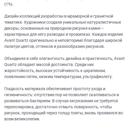
(1%).
Дизайн коллекций разработан в мраморной и гранитной
тематике. Художники создали уникальные натуралистичные
декоры, основанные на природном рисунке камня –
характерных для него разводах и прожилках. Каждое изделие
Avant Quartz оригинально и неповторимо благодаря широкой
палитре цветов, оттенков и разнообразию рисунков.
Объединяя в себе элегантность дизайна и практичность, Avant
Quartz обладает массой достоинств. Среди них
жаростойкость, высокая устойчивость к царапинам,
появлению пятен, низким температурам, ультрафиолету.
Гладкость материала обеспечивает простоту ухода и
гигиеничность: отсутствие пор не позволяет скапливаться и
развиваться бактериям. В случае загрязнения не требуется
переполировка, достаточно отмыть поверхность, чтобы
рисунок, проходящий через толщу плиты, вновь проявился во
всем великолепии.