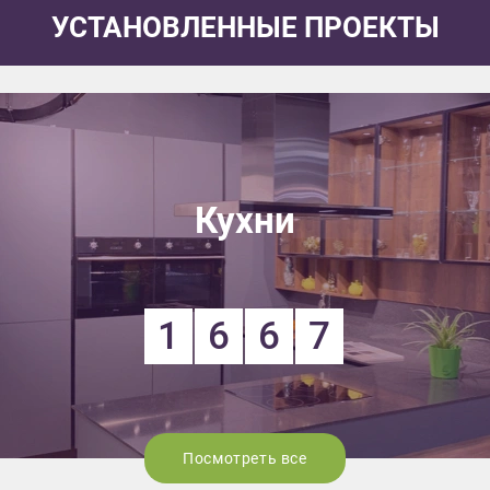
УСТАНОВЛЕННЫЕ ПРОЕКТЫ
Кухни
1
6
6
7
Посмотреть все