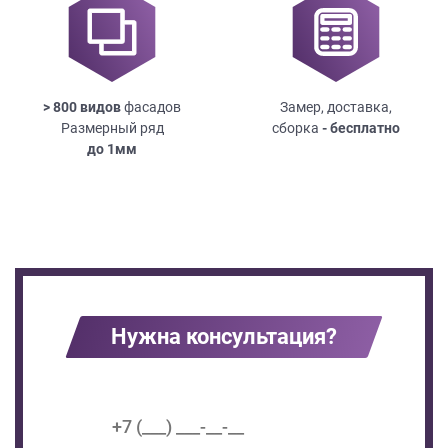
> 800 видов
фасадов
Замер, доставка,
Размерный ряд
сборка
- бесплатно
до
1мм
Нужна консультация?