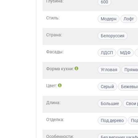
Глубина:
600
Стиль:
Модерн
Лофт
Страна:
Белоруссия
Фасады:
ЛДСП
МДФ
Форма кухни:
Угловая
Пряма
Цвет:
Серый
Бежевы
Длина:
Большие
Свои
Отделка:
Под дерево
По
Особенности:
Без верхних шкаф