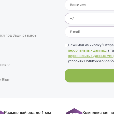
тся под Ваши размеры!
Нажимая на кнопку "Отправ
персональных данных
, а 
персональных данных мет
условиях Политики обрабо
 цикла
м Blum
Размерный ряд до 1 мм
Комплексная п