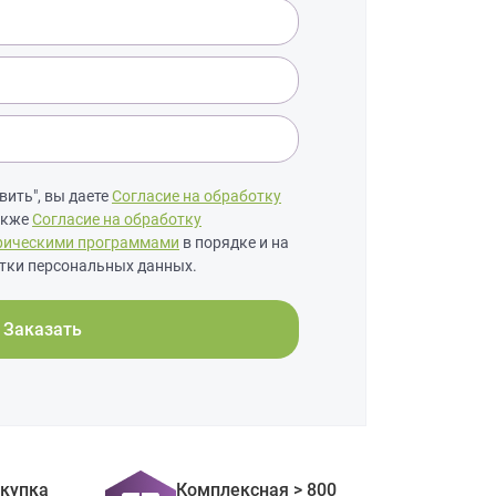
ить", вы даете
Согласие на обработку
также
Согласие на обработку
рическими программами
в порядке и на
тки персональных данных.
Заказать
окупка
Комплексная > 800