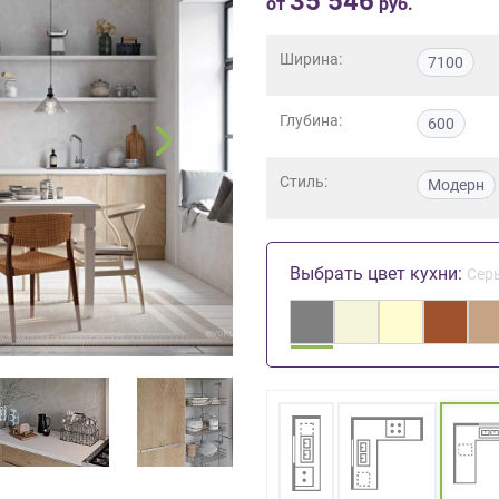
35 546
от
руб.
Ширина:
7100
Глубина:
600
Стиль:
Модерн
Выбрать цвет кухни:
Сер