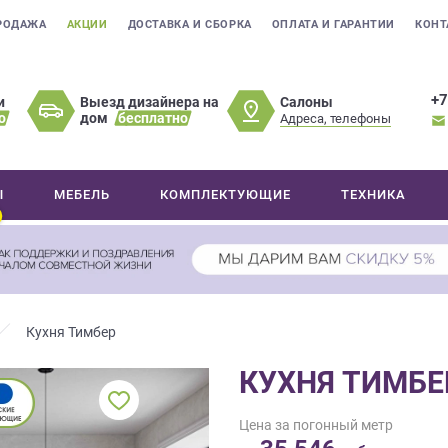
РОДАЖА
АКЦИИ
ДОСТАВКА И СБОРКА
ОПЛАТА И ГАРАНТИИ
КОНТ
+7
Салоны
и
Выезд дизайнера на
о
дом
бесплатно
Адреса, телефоны
Ы
МЕБЕЛЬ
КОМПЛЕКТУЮЩИЕ
ТЕХНИКА
Кухня Тимбер
КУХНЯ ТИМБЕ
Цена за погонный метр