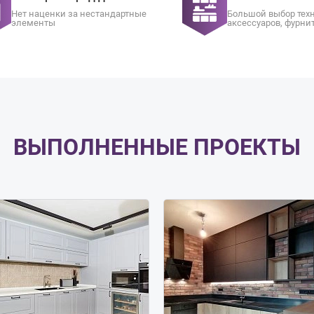
Нет наценки за нестандартные
Большой выбор тех
элементы
аксессуаров, фурни
ВЫПОЛНЕННЫЕ ПРОЕКТЫ