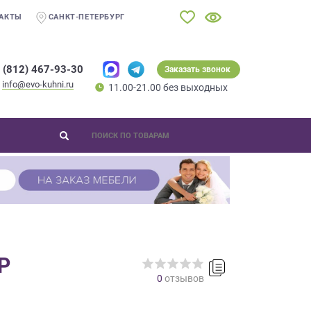
АКТЫ
САНКТ-ПЕТЕРБУРГ
 (812) 467-93-30
Заказать звонок
info@evo-kuhni.ru
11.00-21.00 без выходных
Р
0
отзывов