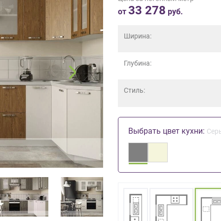
33 278
от
руб.
Ширина:
Глубина:
Стиль:
Выбрать цвет кухни:
Сер