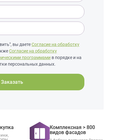
ить", вы даете
Согласие на обработку
также
Согласие на обработку
рическими программами
в порядке и на
тки персональных данных.
Заказать
окупка
Комплексная > 800
видов фасадов
ники,
туры