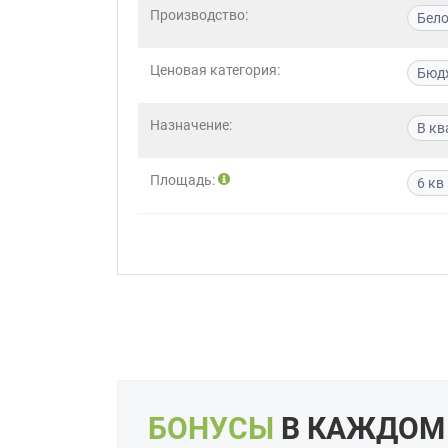
Производство:
Бело
Приш
Ценовая категория:
Бюд
Назначение:
В кв
Площадь:
6 кв
Выездно
с образ
Нажим
БОНУСЫ
В КАЖДОМ