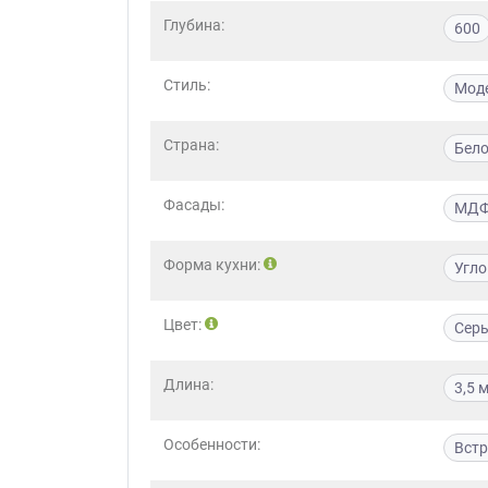
Глубина:
600
Стиль:
Мод
Страна:
Бело
Фасады:
МД
Форма кухни:
Угло
Цвет:
Сер
Длина:
3,5 
Особенности:
Вст