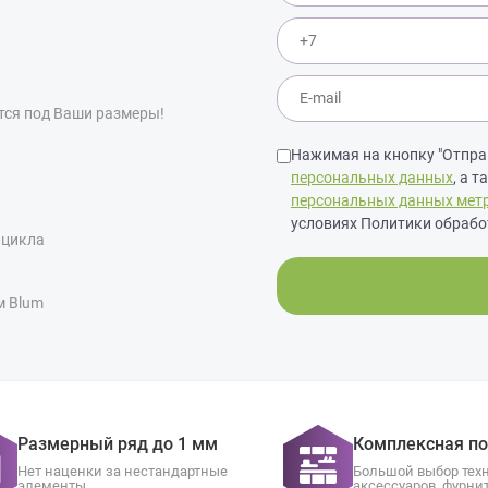
тся под Ваши размеры!
Нажимая на кнопку "Отправ
персональных данных
, а 
персональных данных мет
условиях Политики обрабо
 цикла
м Blum
Размерный ряд до 1 мм
Комплексная п
Нет наценки за нестандартные
Большой выбор тех
элементы
аксессуаров, фурни