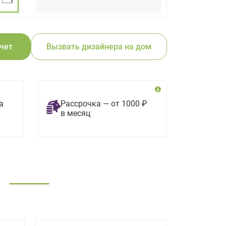
счет
Вызвать дизайнера на дом
а
Рассрочка — от 1000 ₽
в месяц