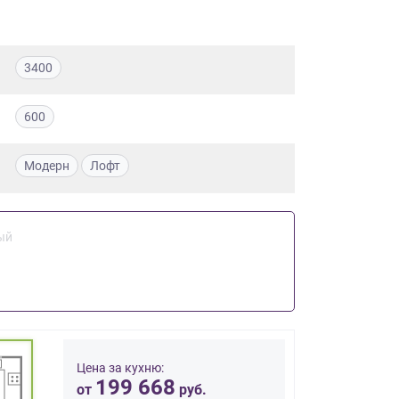
3400
600
Модерн
Лофт
ый
Цена за кухню:
199 668
от
руб.