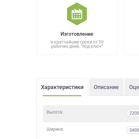
данных.
Изготовление
в кратчайшие сроки от 20
рабочих дней, “под ключ”
Характеристики
Описание
Оце
Высота:
220
Ширина:
340