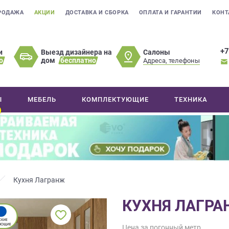
РОДАЖА
АКЦИИ
ДОСТАВКА И СБОРКА
ОПЛАТА И ГАРАНТИИ
КОНТ
+7
Салоны
и
Выезд дизайнера на
о
дом
бесплатно
Адреса, телефоны
Ы
МЕБЕЛЬ
КОМПЛЕКТУЮЩИЕ
ТЕХНИКА
Кухня Лагранж
КУХНЯ ЛАГР
Цена за погонный метр