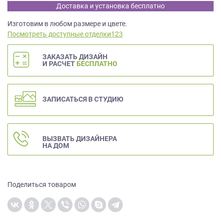
данных.
Доставка и установка бесплатно
Изготовим в любом размере и цвете.
Посмотреть доступные отделки123
ЗАКАЗАТЬ ДИЗАЙН
И РАСЧЕТ
БЕСПЛАТНО
ЗАПИСАТЬСЯ В СТУДИЮ
ВЫЗВАТЬ ДИЗАЙНЕРА
НА ДОМ
Поделиться товаром