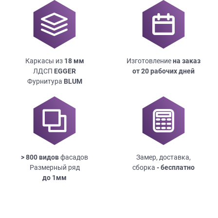
Каркасы из
18
мм
Изготовление
на заказ
ЛДСП
EGGER
от 20 рабочих дней
Фурнитура
BLUM
> 800 видов
фасадов
Замер, доставка,
Размерный ряд
сборка
- бесплатно
до
1мм