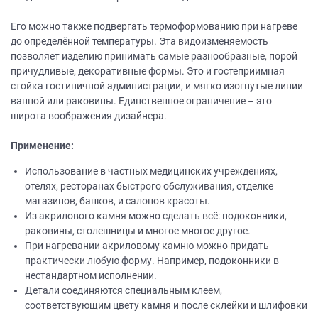
Его можно также подвергать термоформованию при нагреве
до определённой температуры. Эта видоизменяемость
позволяет изделию принимать самые разнообразные, порой
причудливые, декоративные формы. Это и гостеприимная
стойка гостиничной администрации, и мягко изогнутые линии
ванной или раковины. Единственное ограничение – это
широта воображения дизайнера.
Применение:
Использование в частных медицинских учреждениях,
отелях, ресторанах быстрого обслуживания, отделке
магазинов, банков, и салонов красоты.
Из акрилового камня можно сделать всё: подоконники,
раковины, столешницы и многое многое другое.
При нагревании акриловому камню можно придать
практически любую форму. Например, подоконники в
нестандартном исполнении.
Детали соединяются специальным клеем,
соответствующим цвету камня и после склейки и шлифовки