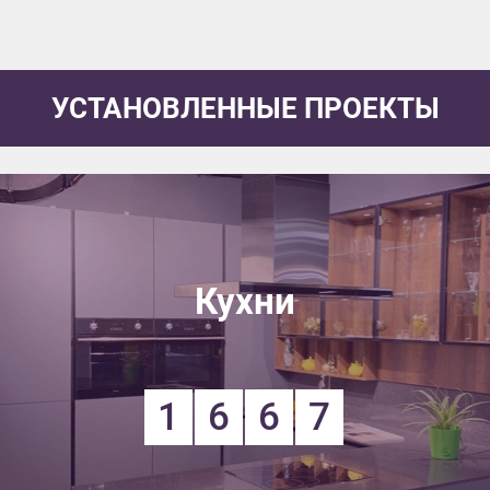
УСТАНОВЛЕННЫЕ ПРОЕКТЫ
Кухни
1
6
6
7