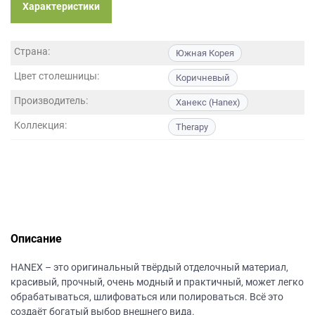
данных.
Характеристики
Страна:
Южная Корея
Цвет столешницы:
Коричневый
Производитель:
Ханекс (Hanex)
Коллекция:
Therapy
Описание
НANEХ – это оригинальный твёрдый отделочный материал,
красивый, прочный, очень модный и практичный, может легко
обрабатываться, шлифоваться или полироваться. Всё это
создаёт богатый выбор внешнего вида.