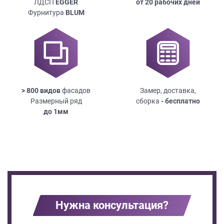
ЛДСП
EGGER
от 20 рабочих дней
Фурнитура
BLUM
> 800 видов
фасадов
Замер, доставка,
Размерный ряд
сборка
- бесплатно
до
1мм
Нужна консультация?