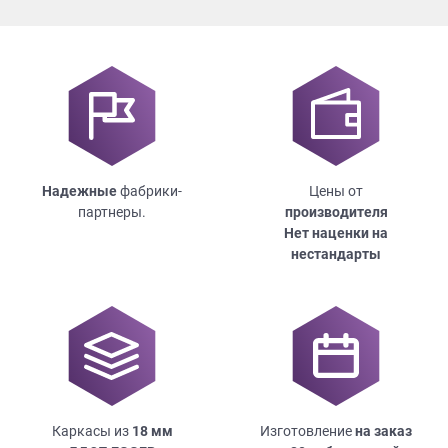
Надежные
фабрики-
Цены от
партнеры.
производителя
Нет наценки на
нестандарты
Каркасы из
18
мм
Изготовление
на заказ