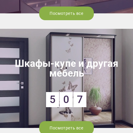
Посмотреть все
Шкафы-купе и другая
мебель
5
0
7
Посмотреть все