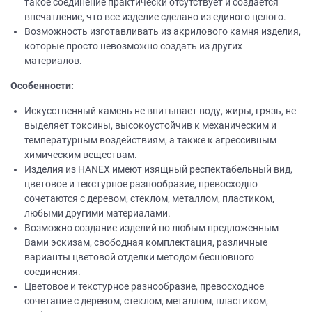
такое соединение практически отсутствует и создается
впечатление, что все изделие сделано из единого целого.
Возможность изготавливать из акрилового камня изделия,
которые просто невозможно создать из других
материалов.
Особенности:
Искусственный камень не впитывает воду, жиры, грязь, не
выделяет токсины, высокоустойчив к механическим и
температурным воздействиям, а также к агрессивным
химическим веществам.
Изделия из НANEХ имеют изящный респектабельный вид,
цветовое и текстурное разнообразие, превосходно
сочетаются с деревом, стеклом, металлом, пластиком,
любыми другими материалами.
Возможно создание изделий по любым предложенным
Вами эскизам, свободная комплектация, различные
варианты цветовой отделки методом бесшовного
соединения.
Цветовое и текстурное разнообразие, превосходное
сочетание с деревом, стеклом, металлом, пластиком,