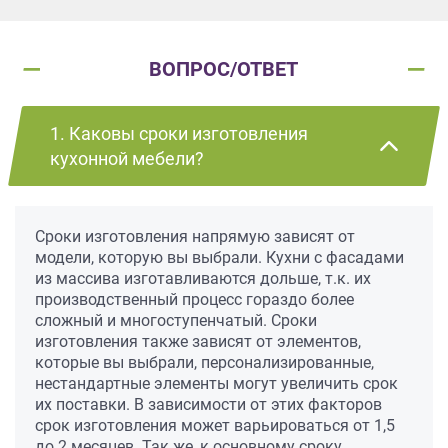
ВОПРОС/ОТВЕТ
1. Каковы сроки изготовления
кухонной мебели?
Сроки изготовления напрямую зависят от
модели, которую вы выбрали. Кухни с фасадами
из массива изготавливаются дольше, т.к. их
производственный процесс гораздо более
сложный и многоступенчатый. Сроки
изготовления также зависят от элементов,
которые вы выбрали, персонализированные,
нестандартные элементы могут увеличить срок
их поставки. В зависимости от этих факторов
срок изготовления может варьироваться от 1,5
до 2 месяцев. Так же, к основному сроку