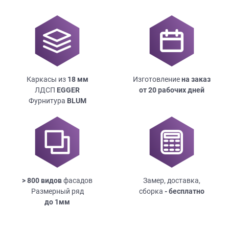
Каркасы из
18
мм
Изготовление
на заказ
ЛДСП
EGGER
от 20 рабочих дней
Фурнитура
BLUM
> 800 видов
фасадов
Замер, доставка,
Размерный ряд
сборка
- бесплатно
до
1мм