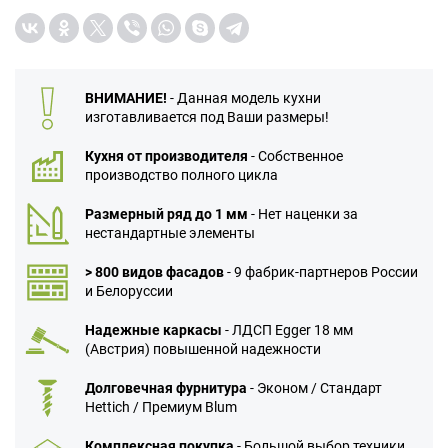
ВНИМАНИЕ!
- Данная модель кухни
изготавливается под Ваши размеры!
Кухня от производителя
- Собственное
производство полного цикла
Размерный ряд до 1 мм
- Нет наценки за
нестандартные элементы
> 800 видов фасадов
- 9 фабрик-партнеров России
и Белоруссии
Надежные каркасы
- ЛДСП Egger 18 мм
(Австрия) повышенной надежности
Долговечная фурнитура
- Эконом / Стандарт
Hettich / Премиум Blum
Комплексная покупка
- Большой выбор техники,