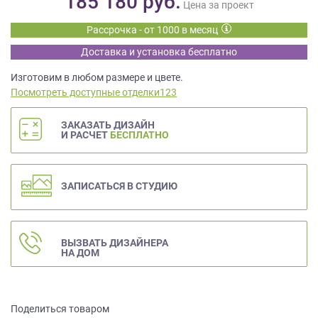
185 180
руб.
данных.
Цена за проект
Рассрочка - от 1000 в месяц
Доставка и установка бесплатно
Изготовим в любом размере и цвете.
Посмотреть доступные отделки123
ЗАКАЗАТЬ ДИЗАЙН
И РАСЧЕТ
БЕСПЛАТНО
ЗАПИСАТЬСЯ В СТУДИЮ
ВЫЗВАТЬ ДИЗАЙНЕРА
НА ДОМ
Поделиться товаром