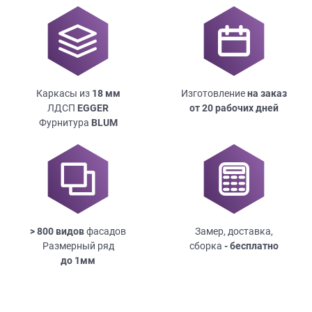
Каркасы из
18
мм
Изготовление
на заказ
ЛДСП
EGGER
от 20 рабочих дней
Фурнитура
BLUM
> 800 видов
фасадов
Замер, доставка,
Размерный ряд
сборка
- бесплатно
до
1мм