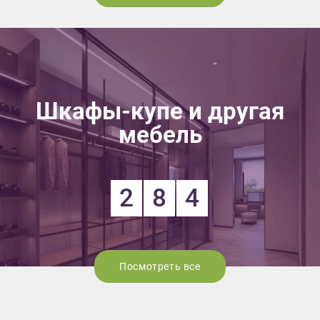
Шкафы-купе и другая
мебель
2
8
4
Посмотреть все