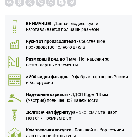
ВНИМАНИЕ!
- Данная модель кухни
изготавливается под Ваши размеры!
Кухня от производителя
- Собственное
производство полного цикла
Размерный ряд до 1 мм
- Нет наценки за
нестандартные элементы
> 800 видов фасадов
- 9 фабрик-партнеров России
и Белоруссии
Надежные каркасы
- ЛДСП Egger 18 мм
(Австрия) повышенной надежности
Долговечная фурнитура
- Эконом / Стандарт
Hettich / Премиум Blum
Комплексная покупка
- Большой выбор техники,
аксессуаров, фурнитуры