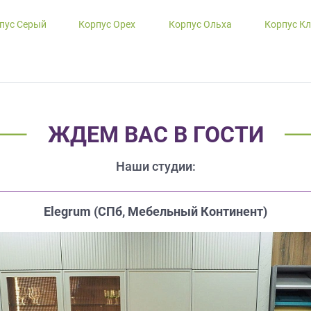
пус Серый
Корпус Орех
Корпус Ольха
Корпус К
ЖДЕМ ВАС В ГОСТИ
Наши студии:
Elegrum (CПб, Мебельный Континент)