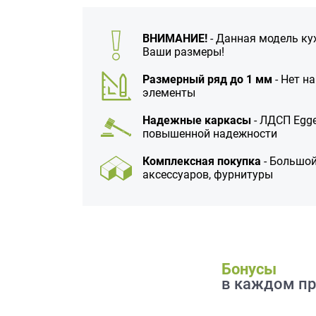
данных.
ВНИМАНИЕ!
- Данная модель ку
Ваши размеры!
Размерный ряд до 1 мм
- Нет н
элементы
Надежные каркасы
- ЛДСП Egge
повышенной надежности
Комплексная покупка
- Большой
аксессуаров, фурнитуры
Бонусы
в каждом пр