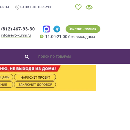
АКТЫ
САНКТ-ПЕТЕРБУРГ
 (812) 467-93-30
Заказать звонок
info@evo-kuhni.ru
11.00-21.00 без выходных