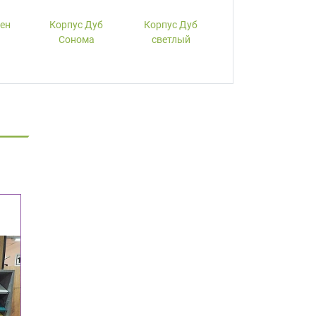
лен
Корпус Дуб
Корпус Дуб
Корпус Вишня
Сонома
светлый