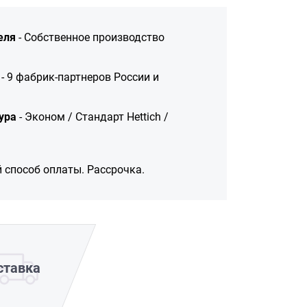
еля
- Собственное производство
- 9 фабрик-партнеров России и
ура
- Эконом / Стандарт Hettich /
 способ оплаты. Рассрочка.
ставка