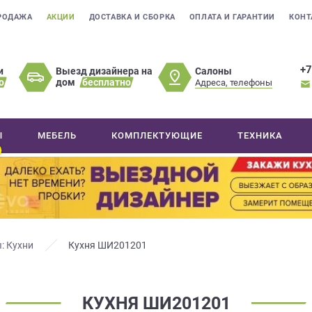
РОДАЖА
АКЦИИ
ДОСТАВКА И СБОРКА
ОПЛАТА И ГАРАНТИИ
КОНТ
+7
Салоны
и
Выезд дизайнера на
о
дом
бесплатно
Адреса, телефоны
Ы
МЕБЕЛЬ
КОМПЛЕКТУЮЩИЕ
ТЕХНИКА
: Кухни
Кухня ШИ201201
КУХНЯ ШИ201201