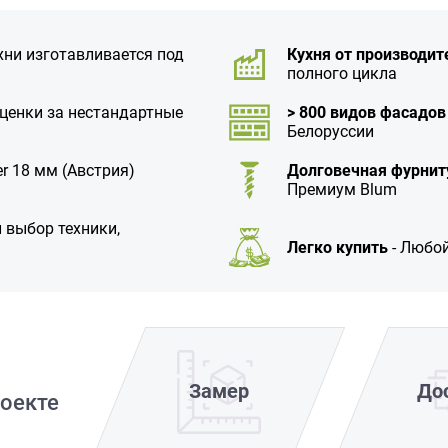
хни изготавливается под
Кухня от производит
полного цикла
аценки за нестандартные
> 800 видов фасадов
Белоруссии
r 18 мм (Австрия)
Долговечная фурнит
Премиум Blum
 выбор техники,
Легко купить
- Любой
Замер
До
оекте