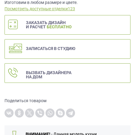
данных.
Изготовим в любом размере и цвете.
Посмотреть доступные отделки123
ЗАКАЗАТЬ ДИЗАЙН
И РАСЧЕТ
БЕСПЛАТНО
ЗАПИСАТЬСЯ В СТУДИЮ
ВЫЗВАТЬ ДИЗАЙНЕРА
НА ДОМ
Поделиться товаром
ВНИМАНИЕ!
- Данная модель кухни