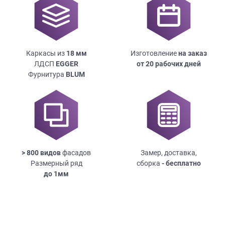
Каркасы из
18
мм
Изготовление
на заказ
ЛДСП
EGGER
от 20 рабочих дней
Фурнитура
BLUM
> 800 видов
фасадов
Замер, доставка,
Размерный ряд
сборка
- бесплатно
до
1мм