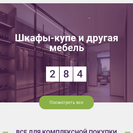
Шкафы-купе и другая
мебель
2
8
4
Посмотреть все
ВСЕ ДЛЯ КОМПЛЕКСНОЙ ПОКУПКИ